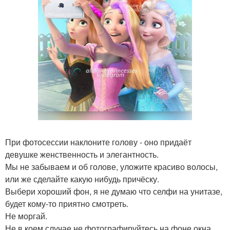
При фотосессии наклоните голову - оно придаёт
девушке женственность и элегантность.
Мы не забываем и об голове, уложите красиво волосы,
или же сделайте какую нибудь причёску.
Выбери хороший фон, я не думаю что селфи на унитазе,
будет кому-то приятно смотреть.
Не моргай.
Не в коем случае не фотографируйтесь на фоне окна