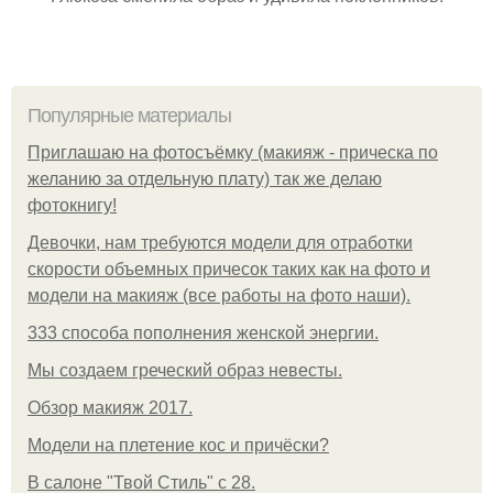
Популярные материалы
Приглашаю на фотосъёмку (макияж - прическа по
желанию за отдельную плату) так же делаю
фотокнигу!
Девочки, нам требуются модели для отработки
скорости объемных причесок таких как на фото и
модели на макияж (все работы на фото наши).
333 способа пополнения женской энергии.
Мы создаем греческий образ невесты.
Обзор макияж 2017.
Модели на плетение кос и причёски?
В салоне "Твой Стиль" с 28.