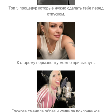
Топ 5 процедур которые нужно сделать тебе перед
отпуском.
К старому перманенту можно привыкнуть.
Глюкоза сменила образ и удивила поклонников.