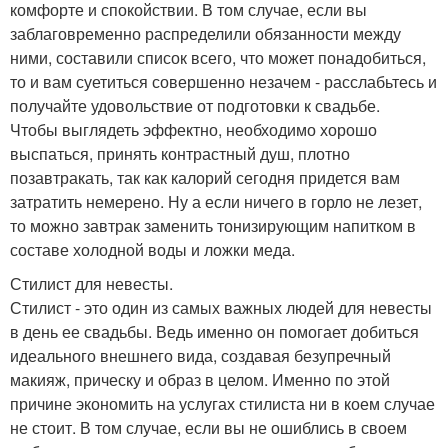
комфорте и спокойствии. В том случае, если вы
заблаговременно распределили обязанности между
ними, составили список всего, что может понадобиться,
то и вам суетиться совершенно незачем - расслабьтесь и
получайте удовольствие от подготовки к свадьбе.
Чтобы выглядеть эффектно, необходимо хорошо
выспаться, принять контрастный душ, плотно
позавтракать, так как калорий сегодня придется вам
затратить немерено. Ну а если ничего в горло не лезет,
то можно завтрак заменить тонизирующим напитком в
составе холодной воды и ложки меда.
Стилист для невесты.
Стилист - это один из самых важных людей для невесты
в день ее свадьбы. Ведь именно он помогает добиться
идеального внешнего вида, создавая безупречный
макияж, прическу и образ в целом. Именно по этой
причине экономить на услугах стилиста ни в коем случае
не стоит. В том случае, если вы не ошиблись в своем