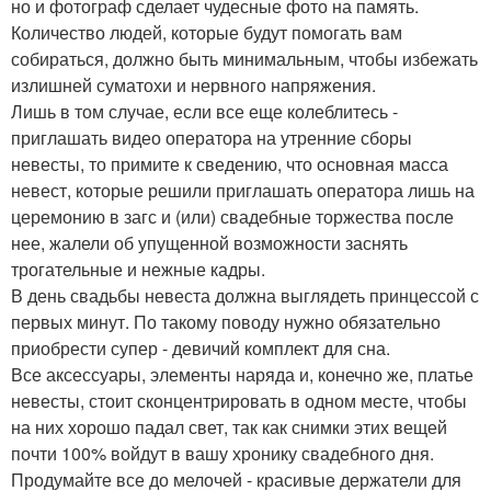
но и фотограф сделает чудесные фото на память.
Количество людей, которые будут помогать вам
собираться, должно быть минимальным, чтобы избежать
излишней суматохи и нервного напряжения.
Лишь в том случае, если все еще колеблитесь -
приглашать видео оператора на утренние сборы
невесты, то примите к сведению, что основная масса
невест, которые решили приглашать оператора лишь на
церемонию в загс и (или) свадебные торжества после
нее, жалели об упущенной возможности заснять
трогательные и нежные кадры.
В день свадьбы невеста должна выглядеть принцессой с
первых минут. По такому поводу нужно обязательно
приобрести супер - девичий комплект для сна.
Все аксессуары, элементы наряда и, конечно же, платье
невесты, стоит сконцентрировать в одном месте, чтобы
на них хорошо падал свет, так как снимки этих вещей
почти 100% войдут в вашу хронику свадебного дня.
Продумайте все до мелочей - красивые держатели для