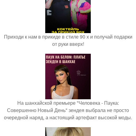
Приходи к нам в прикиде в стиле 90 х и получай подарки
от руки вверх!
На шанхайской премьере "Человека - Паука:
Совершенно Новый День" зендея выбрала не просто
очередной наряд, а настоящий артефакт высокой моды.