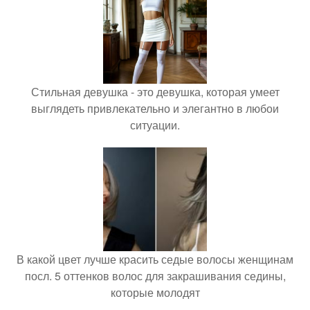
Стильная девушка - это девушка, которая умеет
выглядеть привлекательно и элегантно в любои
ситуации.
В какой цвет лучше красить седые волосы женщинам
посл. 5 оттенков волос для закрашивания седины,
которые молодят