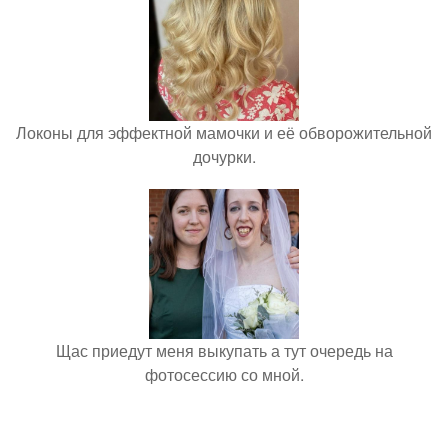
Локоны для эффектной мамочки и её обворожительной
дочурки.
Щас приедут меня выкупать а тут очередь на
фотосессию со мной.