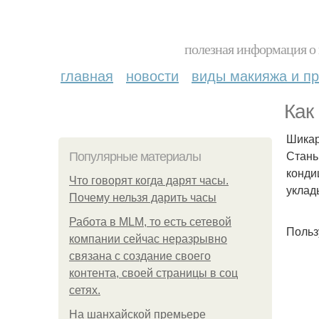
полезная информация о 
главная
новости
виды макияжа и пр
Как
Шика
Стань
Популярные материалы
конди
Что говорят когда дарят часы.
уклад
Почему нельзя дарить часы
Работа в MLM, то есть сетевой
Польз
компании сейчас неразрывно
связана с создание своего
контента, своей страницы в соц
сетях.
На шанхайской премьере