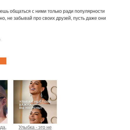
чешь общаться с ними только ради популярности
но, не забывай про своих друзей, пусть даже они
а
да,
Улыбка - это не