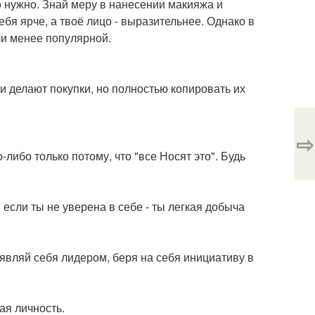
ьно нужно. Знай меру в нанесении макияжа и
ебя ярче, а твоё лицо - выразительнее. Однако в
ли менее популярной.
и делают покупки, но полностью копировать их
⇨
-либо только потому, что "все Носят это". Будь
если ты не уверена в себе - ты легкая добыча
являй себя лидером, беря на себя инициативу в
ая личность.