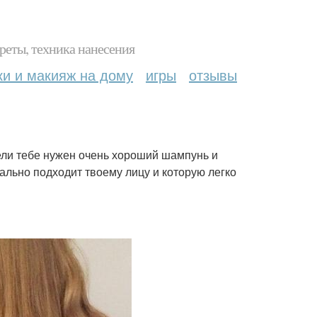
реты, техника нанесения
ки и макияж на дому
игры
отзывы
ели тебе нужен очень хороший шампунь и
ально подходит твоему лицу и которую легко