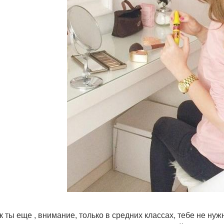
ак ты еще , внимание, только в средних классах, тебе не ну