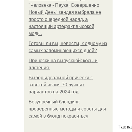
"Человека - Паука: Совершенно
Новый День" зендея выбрала не
просто очередной наряд, а
настоящий артефакт высокой
моды.
Готовы ли вы, невесты, к одному из
самых запоминающихся дней?
Прически на выпускной: косы и
плетения.
Выбор идеальной прически с
завесой челки: 70 лучших
вариантов на 2024 год
Безупречный блондинг:
проверенные методы и советы для
самой в блонд покраситься
Так к