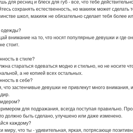
тушь для ресниц и блеск для губ - все, что тебе действител
йтесь сохранять естественность, но макияж может сделать т
инстве школ, макияж не обязательно сделает тебя более и
 одежды?
ай внимание на то, что носят популярные девушки и где он
не стоит.
нность в стиле?
лжна стараться одеваться модно и стильно, но не носите что
нальной, а не копией всех остальных.
нность в себе?
, что застенчивые девушки не привлекут много внимания, и 
адир.
лидером?
примером для подражания, всегда поступая правильно. Про
что должно быть сделано, улучшено или даже изменено.
йся каждому?
и миру, что ты - удивительная, яркая, потрясающе позитивн