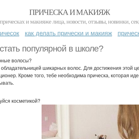
ПРИЧЕСКА И МАКИЯЖ
прическах и макияже лица, новости, отзывы, новинки, сек
ичесок
как делать прически и макияж
причес
 стать популярной в школе?
рные волосы?
 обладательницей шикарных волос. Для достижения этой ц
ционер. Кроме того, тебе необходима прическа, которая иде
ывать.
уйся косметикой?