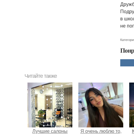
Дружб
Подру
в шко
не по
Категори
Понр
Читайте также
Лучшие салоны
Я очень люблю то,