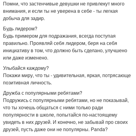
Помни, что застенчивые девушки не привлекут много
внимания, и если ты не уверена в себе - ты легкая
добыча для задир.
Будь лидером?
Будь примером для подражания, всегда поступая
правильно. Проявляй себя лидером, беря на себя
инициативу в том, что должно быть сделано, улучшено
или даже изменено.
Улыбайся каждому?
Покажи миру, что ты - удивительная, яркая, потрясающе
позитивная личность.
Дружба с популярными ребятами?
Подружись с популярными ребятами, но не показывай,
что ты хочешь общаться с ними только ради
популярности в школе, попытайся по-настоящему
увидеть в них друзей. И конечно, не забывай про своих
друзей, пусть даже они не популярны. Panda?