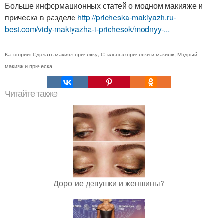
Больше информационных статей о модном макияже и
прическа в разделе
http://pricheska-makiyazh.ru-
best.com/vidy-makiyazha-i-prichesok/modnyy-...
Категории:
Сделать макияж прическу
,
Стильные прически и макияж
,
Модный
макияж и прическа
Читайте также
Дорогие девушки и женщины?