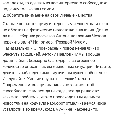
комплекты, то сделать из вас интересного собеседника
под силу только вам самим.
2. обратить внимание на свои личные качества.
Станьте по-настоящему интересным человеком, и никто
не обратит на физические недостатки внимания. Давно
ли вы … сборник рассказов Антона павловича Чехова
перечитывали? Например, "Розовой Чулок".
Назидательно и … прекрасный повод ненавязчиво
блеснуть эрудицией. Антону Павловичу мы вообще
должны быть безмерно благодарны за огромное
количество описанных им жизненных ситуаций. Читайте,
делитесь наблюдениями - мужчинам нужен собеседник.
И слушайте. Умение слушать - великий талант.
Современным женщинам очень не хватает этой
способности. Нам всегда некогда, всегда решаются
какие-то проблемы, что-то происходит, мы делимся
новостями на ходу или наоборот отмалчиваемся из-за
усталости в то время, когда мужчине, наконец - то,