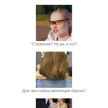
"Страшная? Ну да, и что?
Для чего нужна репетиция образа?