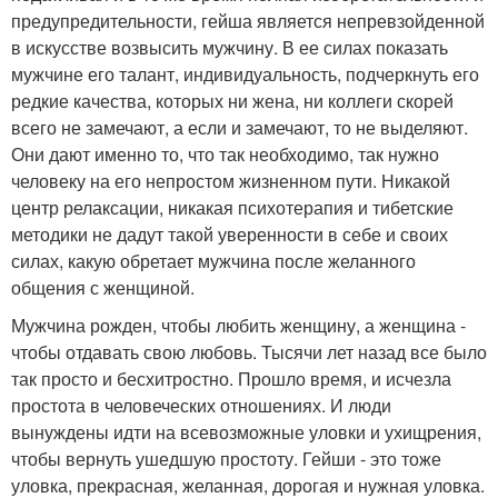
предупредительности, гейша является непревзойденной
в искусстве возвысить мужчину. В ее силах показать
мужчине его талант, индивидуальность, подчеркнуть его
редкие качества, которых ни жена, ни коллеги скорей
всего не замечают, а если и замечают, то не выделяют.
Они дают именно то, что так необходимо, так нужно
человеку на его непростом жизненном пути. Никакой
центр релаксации, никакая психотерапия и тибетские
методики не дадут такой уверенности в себе и своих
силах, какую обретает мужчина после желанного
общения с женщиной.
Мужчина рожден, чтобы любить женщину, а женщина -
чтобы отдавать свою любовь. Тысячи лет назад все было
так просто и бесхитростно. Прошло время, и исчезла
простота в человеческих отношениях. И люди
вынуждены идти на всевозможные уловки и ухищрения,
чтобы вернуть ушедшую простоту. Гейши - это тоже
уловка, прекрасная, желанная, дорогая и нужная уловка.