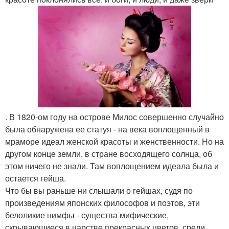
. В 1820-ом году на острове Милос совершенно случайно
была обнаружена ее статуя - на века воплощенный в
мраморе идеал женской красоты и женственности. Но на
другом конце земли, в стране восходящего солнца, об
этом ничего не знали. Там воплощением идеала была и
остается гейша.
Что бы вы раньше ни слышали о гейшах, судя по
произведениям японских философов и поэтов, эти
белоликие нимфы - существа мифические,
скрывающиеся в царстве прекрасных цветов, среди