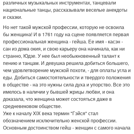
различных музыкальных инструментах, танцевали
национальные танцы, рассказывали веселые анекдоты
и сказки.
Но нет такой мужской профессии, которую не освоила
бы женщина! И в 1761 году на сцене появляется первая
профессиональная женщина - гейша. Ее имя - касэн -
сан из дома окия, и свою карьеру она начинала, как ни
странно, Юдзе. У нее был необыкновенный талант к
пению и танцам. И девушка решила добиться большего,
чем удовлетворение мужской похоти, - для оплаты угла и
еды. Добиться самостоятельности и твердого положения
в обществе - на это нужны сила духа и упорство. Все это
имелось в наличии у бывшей жрицы любви, и она
доказала, что женщина может состояться даже в
средневековом обществе.
Уже к началу XIX века термин "Гэйся" стал
обозначением исключительно женской профессии.
Основным достоинством гейш - женщин с самого начала