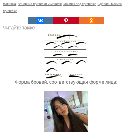
макияжа
,
Вечерние прически и макияж
,
Макияж под прическу
,
Сделать макияж
прическу
Читайте также
Форма бровей, соответствующая форме лица: