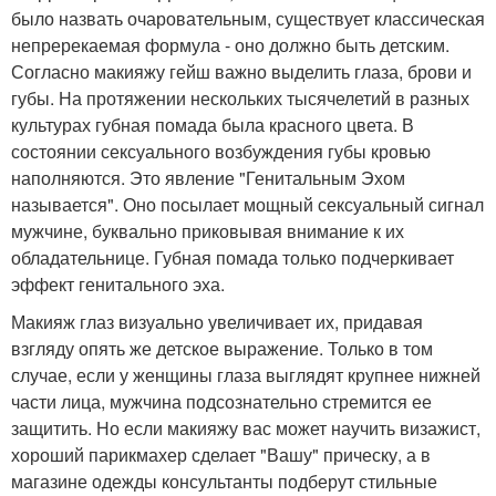
было назвать очаровательным, существует классическая
непререкаемая формула - оно должно быть детским.
Согласно макияжу гейш важно выделить глаза, брови и
губы. На протяжении нескольких тысячелетий в разных
культурах губная помада была красного цвета. В
состоянии сексуального возбуждения губы кровью
наполняются. Это явление "Генитальным Эхом
называется". Оно посылает мощный сексуальный сигнал
мужчине, буквально приковывая внимание к их
обладательнице. Губная помада только подчеркивает
эффект генитального эха.
Макияж глаз визуально увеличивает их, придавая
взгляду опять же детское выражение. Только в том
случае, если у женщины глаза выглядят крупнее нижней
части лица, мужчина подсознательно стремится ее
защитить. Но если макияжу вас может научить визажист,
хороший парикмахер сделает "Вашу" прическу, а в
магазине одежды консультанты подберут стильные