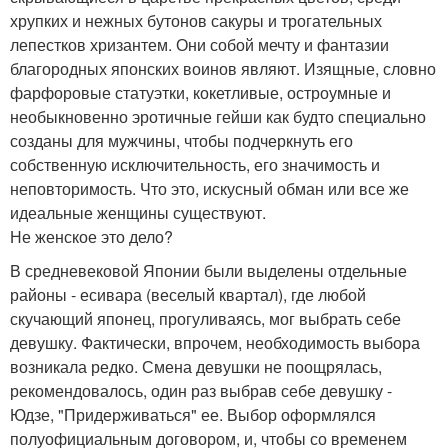
хрупких и нежных бутонов сакуры и трогательных
лепестков хризантем. Они собой мечту и фантазии
благородных японских воинов являют. Изящные, словно
фарфоровые статуэтки, кокетливые, остроумные и
необыкновенно эротичные гейши как будто специально
созданы для мужчины, чтобы подчеркнуть его
собственную исключительность, его значимость и
неповторимость. Что это, искусный обман или все же
идеальные женщины существуют.
Не женское это дело?
В средневековой Японии были выделены отдельные
районы - есивара (веселый квартал), где любой
скучающий японец, прогуливаясь, мог выбрать себе
девушку. Фактически, впрочем, необходимость выбора
возникала редко. Смена девушки не поощрялась,
рекомендовалось, один раз выбрав себе девушку -
Юдзе, "Придерживаться" ее. Выбор оформлялся
полуофициальным договором, и, чтобы со временем