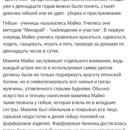
уже к двенадцати годам можно было понять, станет
девочка гейшей или ее удел - уборка и прислуживание.
Гейши - ученицы назывались Майко. Учились они
методом "Минарай" - "наблюдение и участие". В первую
очередь Майко учились правильно краситься, одеваться,
ходить, танцевать, играть и петь, проводя за уроками по
двенадцать часов в сутки.
Макияж Майко заслуживает отдельного внимания, ведь
каждый штрих кисти и используемая гамма цветов
должны были не только подчеркнуть красоту японской
богини, но и символизировать все чаянья и грезы
мужчины, утомленного серыми буднями. Обычно
искусство и технику нанесения макияжа Майко
заимствовала у гейши, которая взяла ее в младшие
сестры. Макияж был обильным и покрывал все лицо,
скрывая недостатки и делая гейшу похожей на
фарфоровое изделие. Фарфоровая белизна достигалась