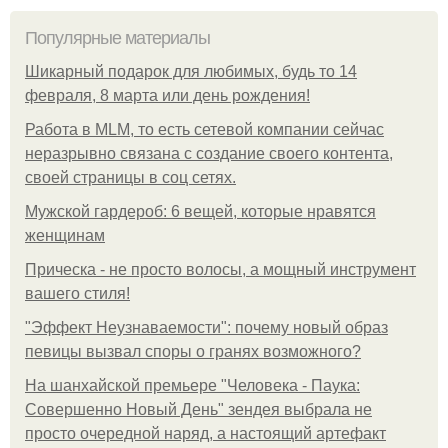
Популярные материалы
Шикарный подарок для любимых, будь то 14
февраля, 8 марта или день рождения!
Работа в MLM, то есть сетевой компании сейчас
неразрывно связана с создание своего контента,
своей страницы в соц сетях.
Мужской гардероб: 6 вещей, которые нравятся
женщинам
Прическа - не просто волосы, а мощный инструмент
вашего стиля!
"Эффект Неузнаваемости": почему новый образ
певицы вызвал споры о гранях возможного?
На шанхайской премьере "Человека - Паука:
Совершенно Новый День" зендея выбрала не
просто очередной наряд, а настоящий артефакт