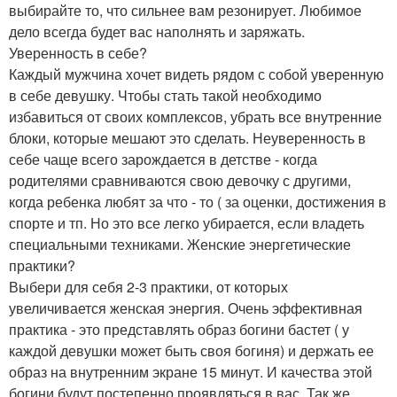
выбирайте то, что сильнее вам резонирует. Любимое
дело всегда будет вас наполнять и заряжать.
Уверенность в себе?
Каждый мужчина хочет видеть рядом с собой уверенную
в себе девушку. Чтобы стать такой необходимо
избавиться от своих комплексов, убрать все внутренние
блоки, которые мешают это сделать. Неуверенность в
себе чаще всего зарождается в детстве - когда
родителями сравниваются свою девочку с другими,
когда ребенка любят за что - то ( за оценки, достижения в
спорте и тп. Но это все легко убирается, если владеть
специальными техниками. Женские энергетические
практики?
Выбери для себя 2-3 практики, от которых
увеличивается женская энергия. Очень эффективная
практика - это представлять образ богини бастет ( у
каждой девушки может быть своя богиня) и держать ее
образ на внутренним экране 15 минут. И качества этой
богини будут постепенно проявляться в вас. Так же