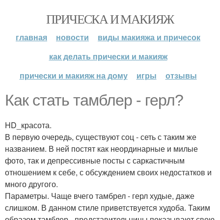
ПРИЧЕСКА И МАКИЯЖ
главная
новости
виды макияжа и причесок
как делать прически и макияж
прически и макияж на дому
игры
отзывы
Как стать тамблер - герл?
HD_красота.
В первую очередь, существуют соц - сеть с таким же
названием. В ней постят как неординарные и милые
фото, так и депрессивные посты с саркастичным
отношением к себе, с обсуждением своих недостатков и
много другого.
Параметры. Чаще вчего тамбрел - герл худые, даже
слишком. В данном стиле приветствуется худоба. Таким
образом тамблер - представительницы показывают свою