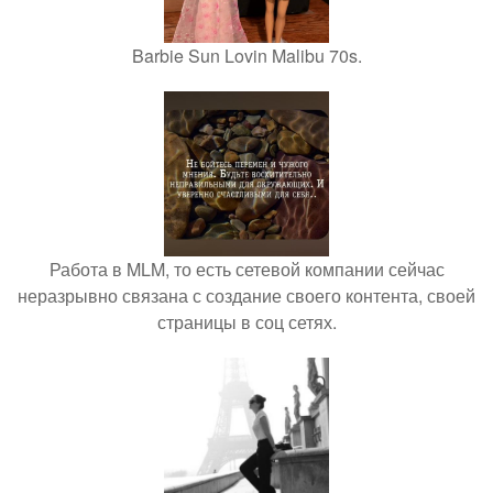
Barbie Sun Lovin Malibu 70s.
Работа в MLM, то есть сетевой компании сейчас
неразрывно связана с создание своего контента, своей
страницы в соц сетях.