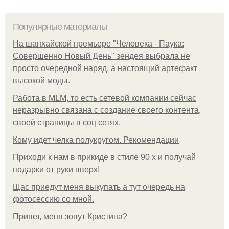
Популярные материалы
На шанхайской премьере "Человека - Паука:
Совершенно Новый День" зендея выбрала не
просто очередной наряд, а настоящий артефакт
высокой моды.
Работа в MLM, то есть сетевой компании сейчас
неразрывно связана с создание своего контента,
своей страницы в соц сетях.
Кому идет челка полукругом. Рекомендации
Приходи к нам в прикиде в стиле 90 х и получай
подарки от руки вверх!
Щас приедут меня выкупать а тут очередь на
фотосессию со мной.
Привет, меня зовут Кристина?