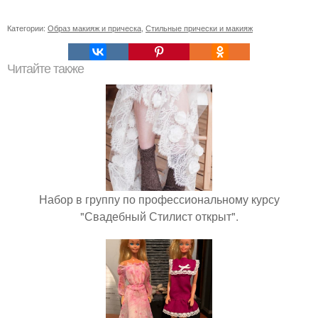
Категории:
Образ макияж и прическа
,
Стильные прически и макияж
Читайте также
Набор в группу по профессиональному курсу
"Свадебный Стилист открыт".