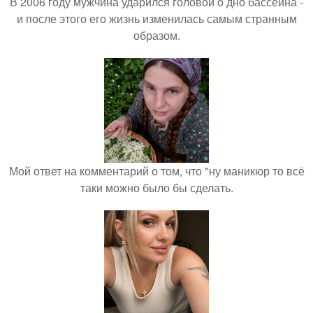
В 2006 году мужчина ударился головой о дно бассейна -
и после этого его жизнь изменилась самым странным
образом.
Мой ответ на комментарий о том, что "ну маникюр то всё
таки можно было бы сделать.