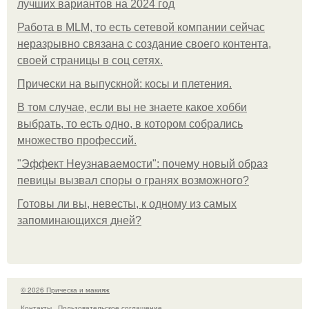
лучших вариантов на 2024 год
Работа в MLM, то есть сетевой компании сейчас
неразрывно связана с создание своего контента,
своей страницы в соц сетях.
Прически на выпускной: косы и плетения.
В том случае, если вы не знаете какое хобби
выбрать, то есть одно, в котором собрались
множество профессий.
"Эффект Неузнаваемости": почему новый образ
певицы вызвал споры о гранях возможного?
Готовы ли вы, невесты, к одному из самых
запоминающихся дней?
© 2026 Прическа и макияж
Контакты
Пользовательское соглашение