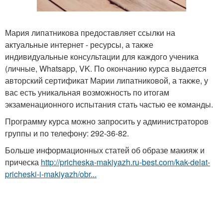
Мария липатникова предоставляет ссылки на
актуальные интернет - ресурсы, а также
индивидуальные консультации для каждого ученика
(личные, Whatsapp, VK. По окончанию курса выдается
авторский сертификат Марии липатниковой, а также, у
вас есть уникальная возможность по итогам
экзаменационного испытания стать частью ее команды.
Программу курса можно запросить у администраторов
группы и по телефону: 292-36-82.
Больше информационных статей об образе макияж и
прическа
http://pricheska-makiyazh.ru-best.com/kak-delat-
pricheski-i-makiyazh/obr...