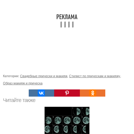
Категории:
Свадебные прически и макияж
,
Стилист по прическам и макияжу
,
Образ макияж и прическа
Читайте также