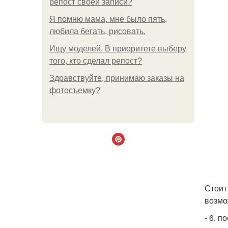
репост своей записи?
Я помню мама, мне было пять,
любила бегать, рисовать.
Ищу моделей. В приоритете выберу
того, кто сделал репост?
Здравствуйте, принимаю заказы на
фотосъемку?
Стоит
возмо
- 6. п