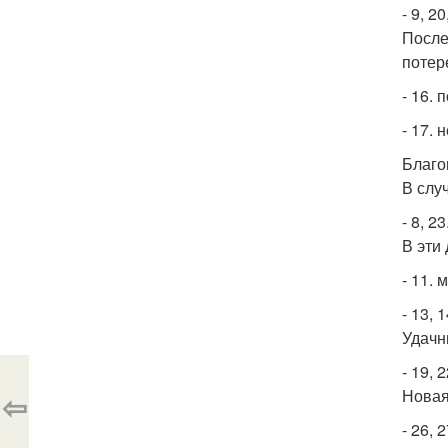
- 9, 20
После
потер
- 16.
- 17. 
Благо
В слу
- 8, 23
В эти
- 11.
- 13, 1
Удачн
- 19, 2
Новая
⇦
- 26, 2