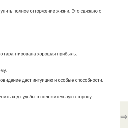
упить полное отторжение жизни. Это связано с
арю гарантирована хорошая прибыль.
рму.
провидение даст интуицию и особые способности.
енить ход судьбы в положительную сторону.
⇨