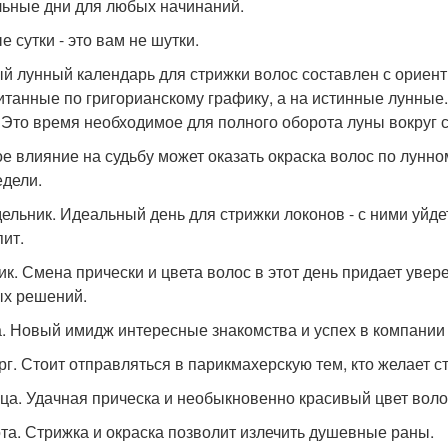
ьные дни для любых начинаний.
 сутки - это вам не шутки.
й лунный календарь для стрижки волос составлен с ориент
итанные по григорианскому графику, а на истинные лунные.
. Это время необходимое для полного оборота луны вокруг 
е влияние на судьбу может оказать окраска волос по лунно
едели.
ельник. Идеальный день для стрижки локонов - с ними уйдет
пит.
ик. Смена прически и цвета волос в этот день придает увер
х решений.
. Новый имидж интересные знакомства и успех в компании 
рг. Стоит отправляться в парикмахерскую тем, кто желает 
ца. Удачная прическа и необыкновенно красивый цвет воло
та. Стрижка и окраска позволит излечить душевные раны.