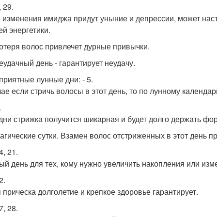
, 29.
 изменения имиджа придут уныние и депрессии, может наст
ей энергетики.
 потеря волос привлечет дурные привычки.
неудачный день - гарантирует неудачу.
приятные лунные дни: - 5.
чае если стричь волосы в этот день, то по лунному календ
.
 дни стрижка получится шикарная и будет долго держать фо
 магические сутки. Взамен волос отстриженных в этот день 
4, 21.
ый день для тех, кому нужно увеличить накопления или изм
2.
 прическа долголетие и крепкое здоровье гарантирует.
7, 28.