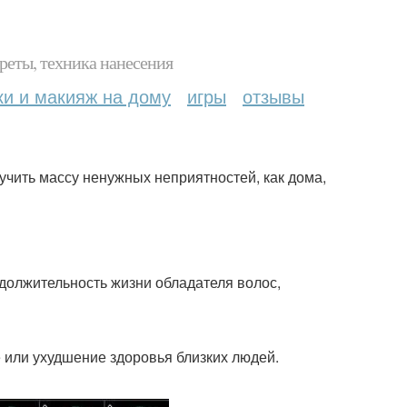
реты, техника нанесения
ки и макияж на дому
игры
отзывы
учить массу ненужных неприятностей, как дома,
должительность жизни обладателя волос,
е или ухудшение здоровья близких людей.