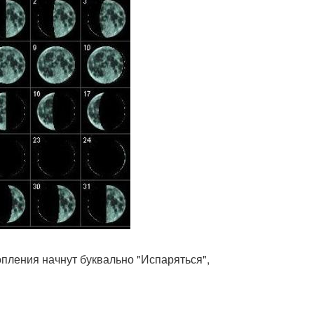
опления начнут буквально "Испаряться",