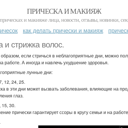
ПРИЧЕСКА И МАКИЯЖ
прическах и макияже лица, новости, отзывы, новинки, сек
ичесок
как делать прически и макияж
причес
а и стрижка волос.
 образом, если стричься в неблагоприятные дни, можно пол
 на работе. А иногда и навлечь ухудшение здоровья.
гоприятные лунные дни:
 7, 12, 24, 25.
ка в эти дни может вызвать заболевания, влияющие на про
ления глаз.
, 15, 30.
ение прически гарантирует ссоры в кругу семьи и на работ
.