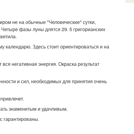
иром не на обычные "Человеческие" сутки,
 Четыре фазы луны длятся 29. 5 григорианских
светила.
му календарю. Здесь стоит ориентироваться и на
 вся негативная энергия. Окраска результат
енности и сил, необходимых для принятия очень
привлечет.
стать знаменитым и удачливым.
с гарантированы.