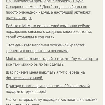
На шанхайской премьере "Человека - Паука:
Совершенно Новый День" зендея выбрала не
просто очередной наряд, а настоящий артефакт
высокой моды.
Работа в MLM, то есть сетевой компании сейчас
неразрывно связана с создание своего контента,
своей страницы в соц сетях.
Этот день был наполнен особенной красотой,
трепетом и невероятным весельем!
Мой ответ на комментарий о том, что "ну маникюр то
всё таки можно было бы сделать.
Щас приедут меня выкупать а тут очередь на
фотосессию со мной.
Приходи к нам в прикиде в стиле 90 х и получай
подарки от руки вверх!
Челка - шторка: кому подходит, как носить и с какими