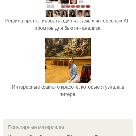
Решила протестировать один из самых интересных AI -
промтов для бьюти - анализа.
Интересные факты о красоте, которые я узнала в
питере.
Популярные материалы