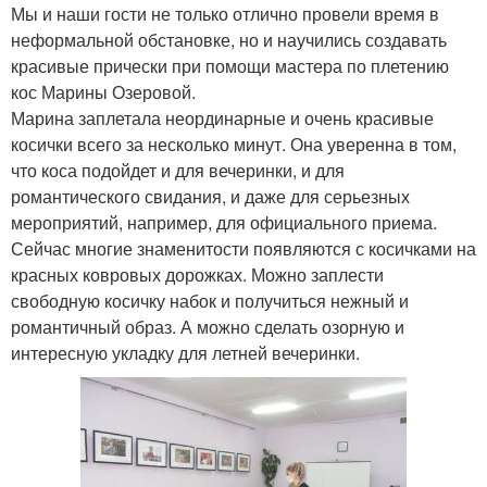
Мы и наши гости не только отлично провели время в
неформальной обстановке, но и научились создавать
красивые прически при помощи мастера по плетению
кос Марины Озеровой.
Марина заплетала неординарные и очень красивые
косички всего за несколько минут. Она уверенна в том,
что коса подойдет и для вечеринки, и для
романтического свидания, и даже для серьезных
мероприятий, например, для официального приема.
Сейчас многие знаменитости появляются с косичками на
красных ковровых дорожках. Можно заплести
свободную косичку набок и получиться нежный и
романтичный образ. А можно сделать озорную и
интересную укладку для летней вечеринки.