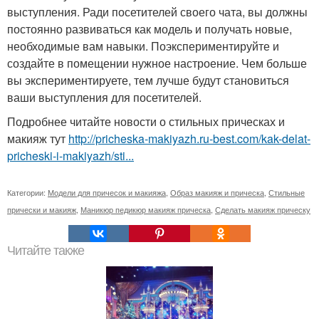
выступления. Ради посетителей своего чата, вы должны
постоянно развиваться как модель и получать новые,
необходимые вам навыки. Поэкспериментируйте и
создайте в помещении нужное настроение. Чем больше
вы экспериментируете, тем лучше будут становиться
ваши выступления для посетителей.
Подробнее читайте новости о стильных прическах и
макияж тут
http://pricheska-makiyazh.ru-best.com/kak-delat-
pricheski-i-makiyazh/sti...
Категории:
Модели для причесок и макияжа
,
Образ макияж и прическа
,
Стильные
прически и макияж
,
Маникюр педикюр макияж прическа
,
Сделать макияж прическу
Читайте также