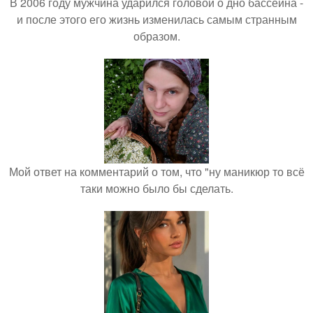
В 2006 году мужчина ударился головой о дно бассейна -
и после этого его жизнь изменилась самым странным
образом.
Мой ответ на комментарий о том, что "ну маникюр то всё
таки можно было бы сделать.