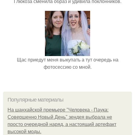
Глюкоза сменила образ и удивила поклонников.
Щас приедут меня выкупать а тут очередь на
фотосессию со мной.
Популярные материалы
На шанхайской премьере "Человека - Паука:
Совершенно Новый День" зендея выбрала не
просто очередной наряд, а настоящий артефакт
высокой моды.