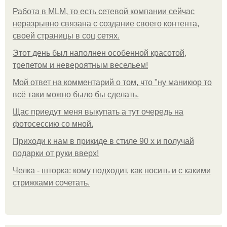
Работа в MLM, то есть сетевой компании сейчас
неразрывно связана с создание своего контента,
своей страницы в соц сетях.
Этот день был наполнен особенной красотой,
трепетом и невероятным весельем!
Мой ответ на комментарий о том, что "ну маникюр то
всё таки можно было бы сделать.
Щас приедут меня выкупать а тут очередь на
фотосессию со мной.
Приходи к нам в прикиде в стиле 90 х и получай
подарки от руки вверх!
Челка - шторка: кому подходит, как носить и с какими
стрижками сочетать.