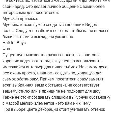
Не бойтесь пользоваться аксессуарами и дополнять ими
свой наряд. Это делает личное общение с вами более
интересным для посетителей.
Мужская прическа.
Мужчинам тоже нужно следить за внешним Видом
волос. Следует позаботиться о том, чтобы ваши волосы
были чистыми и выглядели ухоженно.
Hair for Boys.
Фон.
Существует множество разных полезных советов и
хороших подсказок о том, как успешно использовать
имеющийся интерьер для видеосъёмок. На самом деле,
все очень просто, главное - создать подходящую для
сьемок обстановку. Причем посетители сразу заметят,
если выбранная вами обстановка не соответствует
вашему стилю или в принципе не подходит для шоу.
Также не стоит создавать слишком вычурную обстановку
с массой мелких элементов - это вам ни к чему!
При выборе цвета декорации стоит учитывать оттенок