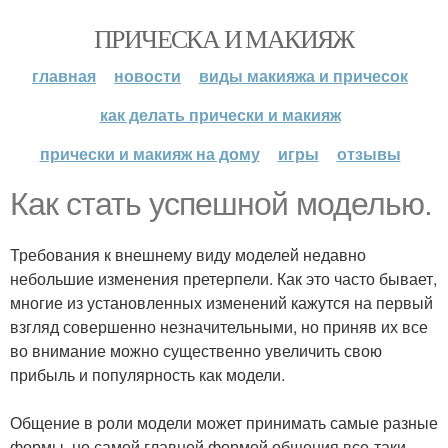
ПРИЧЕСКА И МАКИЯЖ
главная
новости
виды макияжа и причесок
как делать прически и макияж
прически и макияж на дому
игры
отзывы
Как стать успешной моделью.
Требования к внешнему виду моделей недавно
небольшие изменения претерпели. Как это часто бывает,
многие из установленных изменений кажутся на первый
взгляд совершенно незначительными, но приняв их все
во внимание можно существенно увеличить свою
прибыль и популярность как модели.
Общение в роли модели может принимать самые разные
формы, но самой главной формой общения все-таки