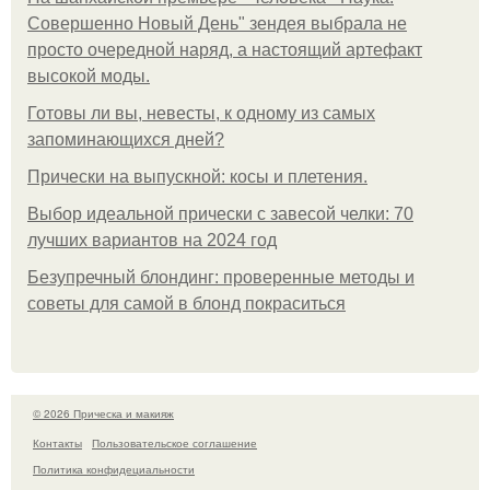
Совершенно Новый День" зендея выбрала не
просто очередной наряд, а настоящий артефакт
высокой моды.
Готовы ли вы, невесты, к одному из самых
запоминающихся дней?
Прически на выпускной: косы и плетения.
Выбор идеальной прически с завесой челки: 70
лучших вариантов на 2024 год
Безупречный блондинг: проверенные методы и
советы для самой в блонд покраситься
© 2026 Прическа и макияж
Контакты
Пользовательское соглашение
Политика конфидециальности