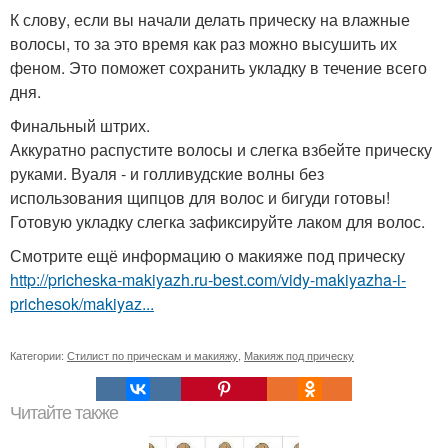
К слову, если вы начали делать прическу на влажные
волосы, то за это время как раз можно высушить их
феном. Это поможет сохранить укладку в течение всего
дня.
Финальный штрих.
Аккуратно распустите волосы и слегка взбейте прическу
руками. Вуаля - и голливудские волны без
использования щипцов для волос и бигуди готовы!
Готовую укладку слегка зафиксируйте лаком для волос.
Смотрите ещё информацию о макияже под прическу
http://pricheska-makiyazh.ru-best.com/vidy-makiyazha-i-
prichesok/makiyaz...
Категории:
Стилист по прическам и макияжу
,
Макияж под прическу
Читайте также