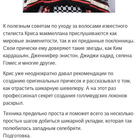
К полезным советам по уходу за волосами известного
стилиста Криса макмиллана прислушиваются как
мировые знаменитости, так и их преданные поклонницы.
Свои прически ему доверяют такие звезды, как Ким
кардашьян, Дженнифер энистон, Джиджи хадид, селена
Гомес и многие другие.
Крис уже неоднократно давал рекомендации по
созданию оригинальных причесок и рассказывал о том,
как отрастить шикарную шевелюру. А на этот раз
профессионал секрет создания голливудских локонов
раскрыл.
Техника предельно проста и поможет всего за несколько
простых шагов добиться шикарной укладки, которая так
полюбилась западным селебрити.
Подготовка.