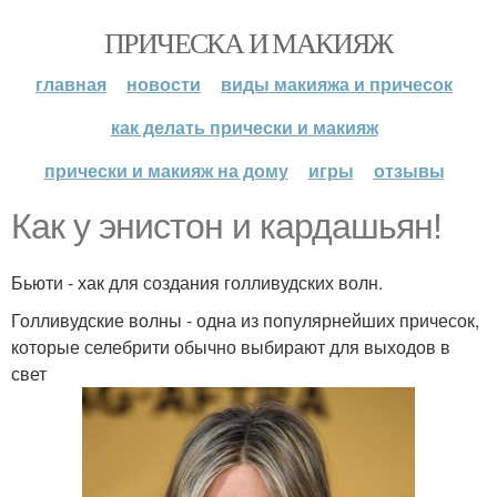
ПРИЧЕСКА И МАКИЯЖ
главная
новости
виды макияжа и причесок
как делать прически и макияж
прически и макияж на дому
игры
отзывы
Как у энистон и кардашьян!
Бьюти - хак для создания голливудских волн.
Голливудские волны - одна из популярнейших причесок,
которые селебрити обычно выбирают для выходов в
свет