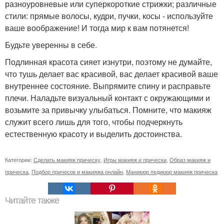
разноуровневые или суперкороткие стрижки; различные
стили: прямые волосы, кудри, пучки, косы - используйте
ваше воображение! И тогда мир к вам потянется!
Будьте уверенны в себе.
Подлинная красота сияет изнутри, поэтому не думайте,
что тушь делает вас красивой, вас делает красивой ваше
внутреннее состояние. Выпрямите спину и расправьте
плечи. Наладьте визуальный контакт с окружающими и
возьмите за привычку улыбаться. Помните, что макияж
служит всего лишь для того, чтобы подчеркнуть
естественную красоту и выделить достоинства.
Категории:
Сделать макияж прическу
,
Игры макияж и прически
,
Образ макияж и
прическа
,
Подбор причесок и макияжа онлайн
,
Маникюр педикюр макияж прическа
Читайте также