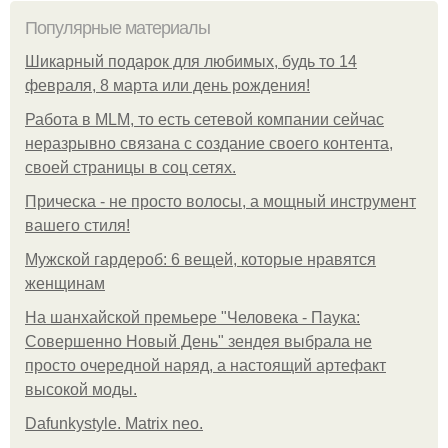
Популярные материалы
Шикарный подарок для любимых, будь то 14
февраля, 8 марта или день рождения!
Работа в MLM, то есть сетевой компании сейчас
неразрывно связана с создание своего контента,
своей страницы в соц сетях.
Прическа - не просто волосы, а мощный инструмент
вашего стиля!
Мужской гардероб: 6 вещей, которые нравятся
женщинам
На шанхайской премьере "Человека - Паука:
Совершенно Новый День" зендея выбрала не
просто очередной наряд, а настоящий артефакт
высокой моды.
Dafunkystyle. Matrix neo.