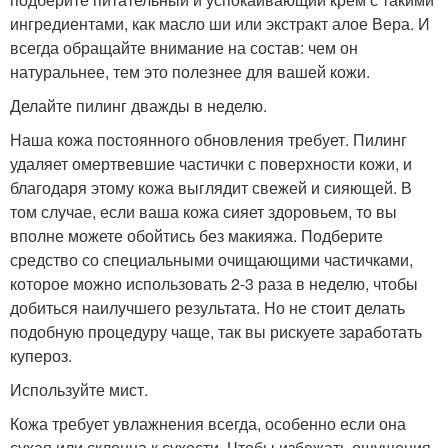
ингредиентами, как масло ши или экстракт алое Вера. И
всегда обращайте внимание на состав: чем он
натуральнее, тем это полезнее для вашей кожи.
Делайте пилинг дважды в неделю.
Наша кожа постоянного обновления требует. Пилинг
удаляет омертвевшие частички с поверхности кожи, и
благодаря этому кожа выглядит свежей и сияющей. В
том случае, если ваша кожа сияет здоровьем, то вы
вполне можете обойтись без макияжа. Подберите
средство со специальными очищающими частичками,
которое можно использовать 2-3 раза в неделю, чтобы
добиться наилучшего результата. Но не стоит делать
подобную процедуру чаще, так вы рискуете заработать
купероз.
Используйте мист.
Кожа требует увлажнения всегда, особенно если она
сухая или склонна к сухости. Чтобы избежать ощущения