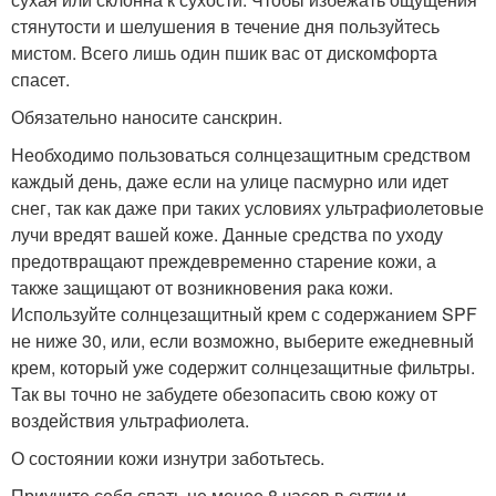
стянутости и шелушения в течение дня пользуйтесь
мистом. Всего лишь один пшик вас от дискомфорта
спасет.
Обязательно наносите санскрин.
Необходимо пользоваться солнцезащитным средством
каждый день, даже если на улице пасмурно или идет
снег, так как даже при таких условиях ультрафиолетовые
лучи вредят вашей коже. Данные средства по уходу
предотвращают преждевременно старение кожи, а
также защищают от возникновения рака кожи.
Используйте солнцезащитный крем с содержанием SPF
не ниже 30, или, если возможно, выберите ежедневный
крем, который уже содержит солнцезащитные фильтры.
Так вы точно не забудете обезопасить свою кожу от
воздействия ультрафиолета.
О состоянии кожи изнутри заботьтесь.
Приучите себя спать не менее 8 часов в сутки и