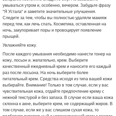
умываться утром и, особенно, вечером. Забудьте фразу
"Я Устала" и заметите значительные улучшения.
Следите за тем, чтобы вы полностью удаляли макияж
перед тем, как лечь спать. Косметика, оставленная на
ночь, закупоривает поры и провоцирует появление
прыщей.
Увлажняйте кожу.
После каждого умывания необходимо нанести тонер на
кожу, лосьон и. желательно, крем. Выберите
качественный ежедневный крем и наносите его каждый
раз после лосьона. На ночь выберите более
питательный крем. Средства исходя из типа вашей кожи
выбирайте. Внимание! Только в том случае, если у вас
чувствительная кожа, отдайте предпочтение крему с
нежной текстурой и без запаха. В случае если ваша кожа
склонна к акне, выберите крем, не содержащий жиров. В
том случае, если же у вас слишком сухая кожа, то
подберите питательный и успокаивающий крем с такими