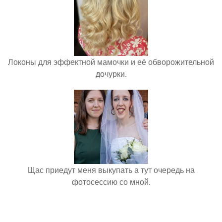
Локоны для эффектной мамочки и её обворожительной
дочурки.
Щас приедут меня выкупать а тут очередь на
фотосессию со мной.