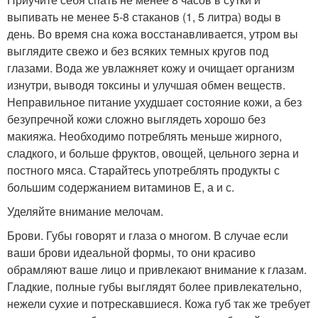
выпивать не менее 5-8 стаканов (1, 5 литра) воды в
день. Во время сна кожа восстанавливается, утром вы
выглядите свежо и без всяких темных кругов под
глазами. Вода же увлажняет кожу и очищает организм
изнутри, выводя токсины и улучшая обмен веществ.
Неправильное питание ухудшает состояние кожи, а без
безупречной кожи сложно выглядеть хорошо без
макияжа. Необходимо потреблять меньше жирного,
сладкого, и больше фруктов, овощей, цельного зерна и
постного мяса. Старайтесь употреблять продукты с
большим содержанием витаминов Е, а и с.
Уделяйте внимание мелочам.
Брови. Губы говорят и глаза о многом. В случае если
ваши брови идеальной формы, то они красиво
обрамляют ваше лицо и привлекают внимание к глазам.
Гладкие, полные губы выглядят более привлекательно,
нежели сухие и потрескавшиеся. Кожа губ так же требует