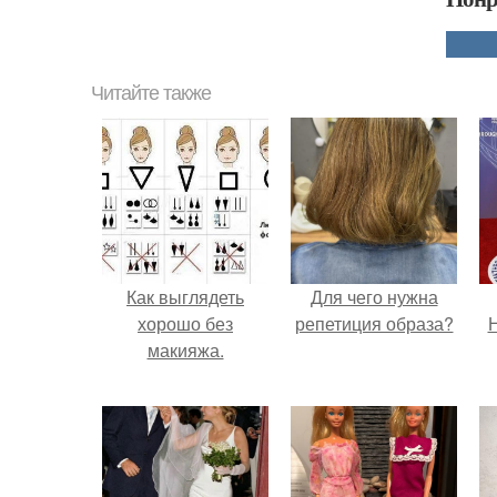
Читайте также
Как выглядеть
Для чего нужна
хорошо без
репетиция образа?
Н
макияжа.