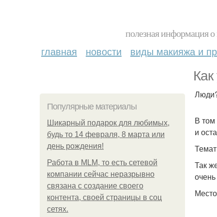
полезная информация о 
главная
новости
виды макияжа и пр
Как
Люди
Популярные материалы
В том
Шикарный подарок для любимых,
и ост
будь то 14 февраля, 8 марта или
день рождения!
Темат
Работа в MLM, то есть сетевой
Так ж
компании сейчас неразрывно
очень
связана с создание своего
Место
контента, своей страницы в соц
сетях.