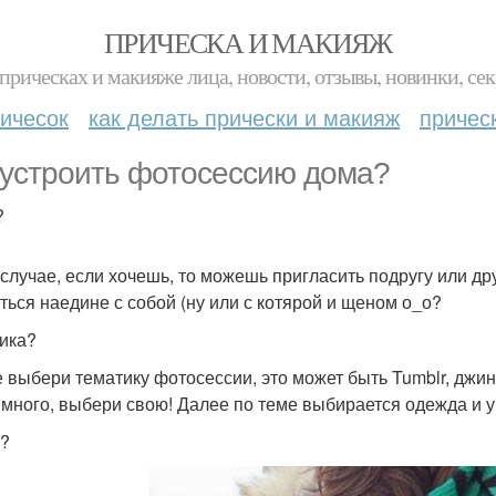
ПРИЧЕСКА И МАКИЯЖ
прическах и макияже лица, новости, отзывы, новинки, сек
ичесок
как делать прически и макияж
причес
 устроить фотосессию дома?
?
 случае, если хочешь, то можешь пригласить подругу или др
аться наедине с собой (ну или с котярой и щеном о_о?
ика?
е выбери тематику фотосессии, это может быть Tumblr, джи
 много, выбери свою! Далее по теме выбирается одежда и 
?