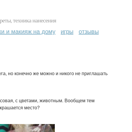
реты, техника нанесения
ки и макияж на дому
игры
отзывы
уга, но конечно же можно и никого не приглашать
нсовая, с цветами, животным. Вообщем тем
украшается место?