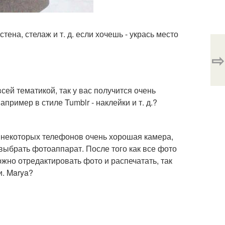
ена, стелаж и т. д. если хочешь - укрась место
⇨
сей тематикой, так у вас получится очень
ример в стиле Tumblr - наклейки и т. д.?
У некоторых телефонов очень хорошая камера,
 выбрать фотоаппарат. После того как все фото
ожно отредактировать фото и распечатать, так
и. Marya?