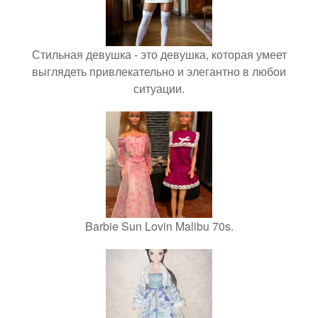
Стильная девушка - это девушка, которая умеет
выглядеть привлекательно и элегантно в любои
ситуации.
Barbie Sun Lovin Malibu 70s.