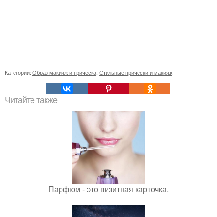
Категории:
Образ макияж и прическа
,
Стильные прически и макияж
Читайте также
Парфюм - это визитная карточка.