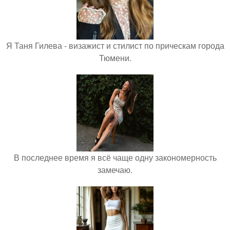
Я Таня Гилева - визажист и стилист по прическам города
Тюмени.
В последнее время я всё чаще одну закономерность
замечаю.