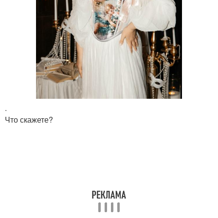
.
Что скажете?