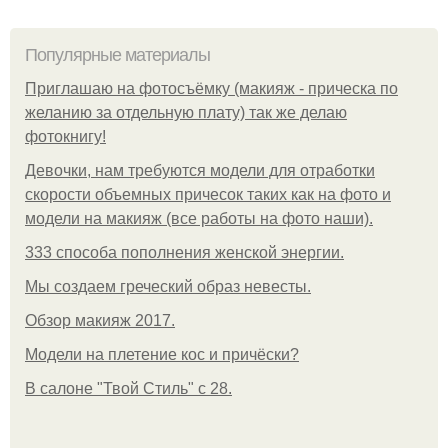
Популярные материалы
Приглашаю на фотосъёмку (макияж - прическа по
желанию за отдельную плату) так же делаю
фотокнигу!
Девочки, нам требуются модели для отработки
скорости объемных причесок таких как на фото и
модели на макияж (все работы на фото наши).
333 способа пополнения женской энергии.
Мы создаем греческий образ невесты.
Обзор макияж 2017.
Модели на плетение кос и причёски?
В салоне "Твой Стиль" с 28.