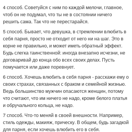
4 способ. Советуйся с ним по каждой мелочи, главное,
чтоб он не подумал, что ты не в состоянии ничего
решить сама. Так что не перестарайся.
5 способ. Бывает, что девушка, в стремлении влюбить в
себя парня, просто не отходит от него ни на шаг. Это в
корне не правильно, и может иметь обратный эффект.
Будь слегка таинственной: иногда внезапно исчезни, не
договаривай до конца обо всех своих делах. Пусть
помучается или даже поревнует.
6 способ. Хочешь влюбить в себя парня - расскажи ему о
своих страхах, связанных с браком и семейной жизнью.
Ведь большинство мужчин опасаются женщин, потому
что считают, что им ничего не надо, кроме белого платья
и обручального кольца, не надо.
7 способ. Что-то меняй в своей внешности. Например,
стиль одежды, макияж, прическу. В общем, будь загадкой
для парня, если хочешь влюбить его в себя.