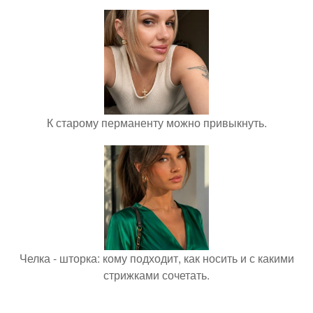
К старому перманенту можно привыкнуть.
Челка - шторка: кому подходит, как носить и с какими
стрижками сочетать.