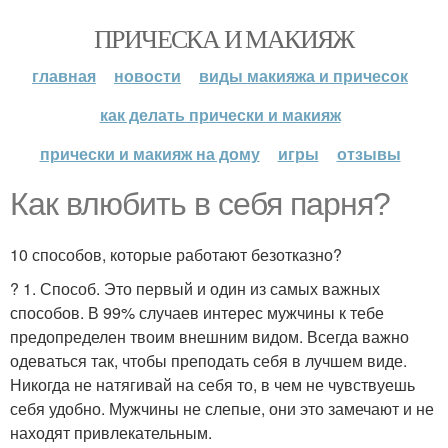
ПРИЧЕСКА И МАКИЯЖ
главная
новости
виды макияжа и причесок
как делать прически и макияж
прически и макияж на дому
игры
отзывы
Как влюбить в себя парня?
10 способов, которые работают безотказно?
? 1. Способ. Это первый и один из самых важных
способов. В 99% случаев интерес мужчины к тебе
предопределен твоим внешним видом. Всегда важно
одеваться так, чтобы преподать себя в лучшем виде.
Никогда не натягивай на себя то, в чем не чувствуешь
себя удобно. Мужчины не слепые, они это замечают и не
находят привлекательным.