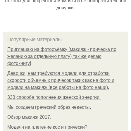
Локоны для эффектной мамочки и её обворожительной
дочурки.
Популярные материалы
Приглашаю на фотосъёмку (макияж - прическа по
желанию за отдельную плату) так же делаю
фотокнигу!
Девочки, нам требуются модели для отработки
скорости объемных причесок таких как на фото и
модели на макияж (все работы на фото наши).
333 способа пополнения женской энергии.
Мы создаем греческий образ невесты.
Обзор макияж 2017.
Модели на плетение кос и причёски?