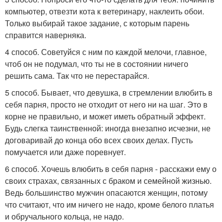
компьютер, отвезти кота к ветеринару, наклеить обои.
Только выбирай такое задание, с которым парень
справится наверняка.
4 способ. Советуйся с ним по каждой мелочи, главное,
чтоб он не подумал, что ты не в состоянии ничего
решить сама. Так что не перестарайся.
5 способ. Бывает, что девушка, в стремлении влюбить в
себя парня, просто не отходит от него ни на шаг. Это в
корне не правильно, и может иметь обратный эффект.
Будь слегка таинственной: иногда внезапно исчезни, не
договаривай до конца обо всех своих делах. Пусть
помучается или даже поревнует.
6 способ. Хочешь влюбить в себя парня - расскажи ему о
своих страхах, связанных с браком и семейной жизнью.
Ведь большинство мужчин опасаются женщин, потому
что считают, что им ничего не надо, кроме белого платья
и обручального кольца, не надо.