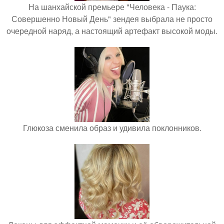
На шанхайской премьере "Человека - Паука:
Совершенно Новый День" зендея выбрала не просто
очередной наряд, а настоящий артефакт высокой моды.
Глюкоза сменила образ и удивила поклонников.