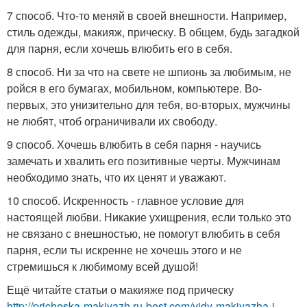
7 способ. Что-то меняй в своей внешности. Например,
стиль одежды, макияж, прическу. В общем, будь загадкой
для парня, если хочешь влюбить его в себя.
8 способ. Ни за что на свете не шпионь за любимым, не
ройся в его бумагах, мобильном, компьютере. Во-
первых, это унизительно для тебя, во-вторых, мужчины
не любят, чтоб ограничивали их свободу.
9 способ. Хочешь влюбить в себя парня - научись
замечать и хвалить его позитивные черты. Мужчинам
необходимо знать, что их ценят и уважают.
10 способ. Искренность - главное условие для
настоящей любви. Никакие ухищрения, если только это
не связано с внешностью, не помогут влюбить в себя
парня, если ты искренне не хочешь этого и не
стремишься к любимому всей душой!
Ещё читайте статьи о макияже под прическу
http://pricheska-makiyazh.ru-best.com/vidy-makiyazha-i-