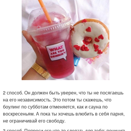
2 способ. Он должен быть уверен, что ты не посягаешь
на его независимость. Это потом ты скажешь, что
боулинг по субботам отменяется, как и сауна по
воскресеньям. А пока ты хочешь влюбить в себя парня,
не ограничивай его свободу.
3 способ. Попроси его что-то сделать для тебя: починить