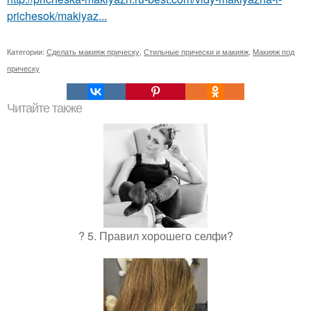
prichesok/makiyaz...
Категории:
Сделать макияж прическу
,
Стильные прически и макияж
,
Макияж под
прическу
Читайте также
? 5. Правил хорошего селфи?