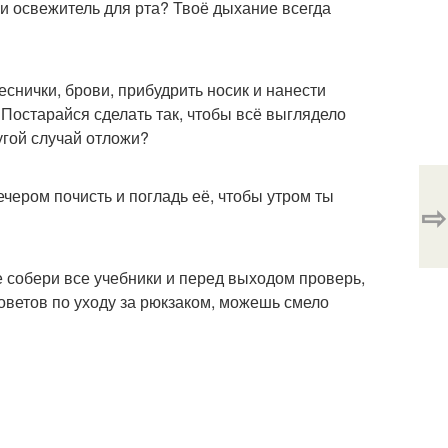
ли освежитель для рта? Твоё дыхание всегда
снички, брови, прибудрить носик и нанести
 Постарайся сделать так, чтобы всё выглядело
угой случай отложи?
ечером почисть и погладь её, чтобы утром ты
⇨
е собери все учебники и перед выходом проверь,
оветов по уходу за рюкзаком, можешь смело