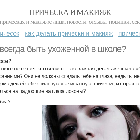
ПРИЧЕСКА И МАКИЯЖ
прическах и макияже лица, новости, отзывы, новинки, сек
ичесок
как делать прически и макияж
причес
 всегда быть ухоженной в школе?
лосы?
я кого не секрет, что волосы - это важная деталь женского
санными? Они не должны спадать тебе на глаза, ведь ты н
ом сделай себе стильную и аккуратную причёску, которая те
аться на падающие на глаза локоны?
ыбка?