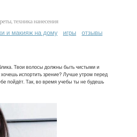
реты, техника нанесения
ки и макияж на дому
игры
отзывы
 облика. Твои волосы должны быть чистыми и
е хочешь испортить зрение? Лучше утром перед
бе пойдёт. Так, во время учебы ты не будешь