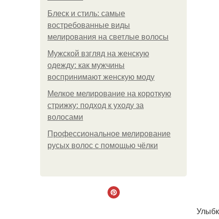
Блеск и стиль: самые
востребованные виды
мелирования на светлые волосы
Мужской взгляд на женскую
одежду: как мужчины
воспринимают женскую моду
Мелкое мелирование на короткую
стрижку: подход к уходу за
волосами
Профессиональное мелирование
русых волос с помощью чёлки
Улыбк