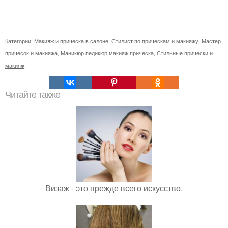
Категории:
Макияж и прическа в салоне
,
Стилист по прическам и макияжу
,
Мастер
причесок и макияжа
,
Маникюр педикюр макияж прическа
,
Стильные прически и
макияж
Читайте также
Визаж - это прежде всего искусство.