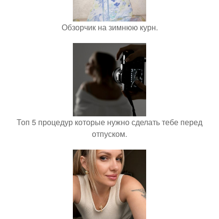
Обзорчик на зимнюю курн.
Топ 5 процедур которые нужно сделать тебе перед
отпуском.