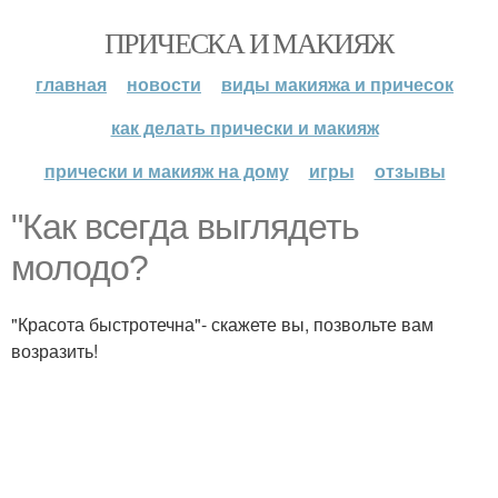
ПРИЧЕСКА И МАКИЯЖ
главная
новости
виды макияжа и причесок
как делать прически и макияж
прически и макияж на дому
игры
отзывы
"Как всегда выглядеть
молодо?
"Красота быстротечна"- скажете вы, позвольте вам
возразить!