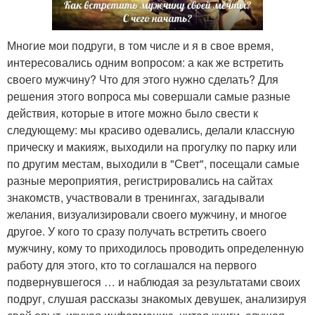
Многие мои подруги, в том числе и я в свое время,
интересовались одним вопросом: а как же встретить
своего мужчину? Что для этого нужно сделать? Для
решения этого вопроса мы совершали самые разные
действия, которые в итоге можно было свести к
следующему: мы красиво одевались, делали классную
прическу и макияж, выходили на прогулку по парку или
по другим местам, выходили в "Свет", посещали самые
разные мероприятия, регистрировались на сайтах
знакомств, участвовали в тренингах, загадывали
желания, визуализировали своего мужчину, и многое
другое. У кого то сразу получать встретить своего
мужчину, кому то приходилось проводить определенную
работу для этого, кто то соглашался на первого
подвернувшегося … и наблюдая за результатами своих
подруг, слушая рассказы знакомых девушек, анализируя