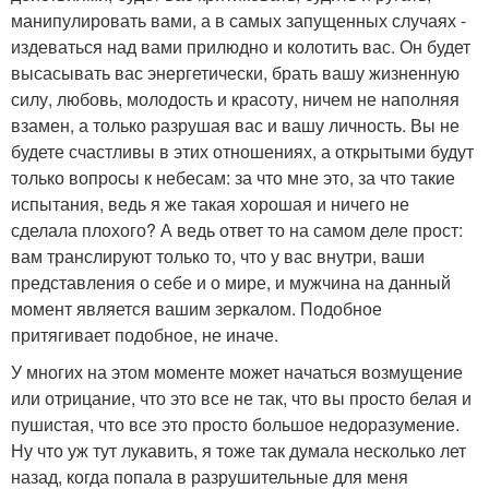
манипулировать вами, а в самых запущенных случаях -
издеваться над вами прилюдно и колотить вас. Он будет
высасывать вас энергетически, брать вашу жизненную
силу, любовь, молодость и красоту, ничем не наполняя
взамен, а только разрушая вас и вашу личность. Вы не
будете счастливы в этих отношениях, а открытыми будут
только вопросы к небесам: за что мне это, за что такие
испытания, ведь я же такая хорошая и ничего не
сделала плохого? А ведь ответ то на самом деле прост:
вам транслируют только то, что у вас внутри, ваши
представления о себе и о мире, и мужчина на данный
момент является вашим зеркалом. Подобное
притягивает подобное, не иначе.
У многих на этом моменте может начаться возмущение
или отрицание, что это все не так, что вы просто белая и
пушистая, что все это просто большое недоразумение.
Ну что уж тут лукавить, я тоже так думала несколько лет
назад, когда попала в разрушительные для меня