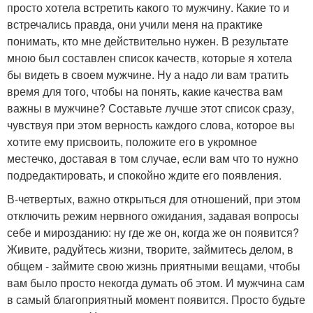
просто хотела встретить какого то мужчину. Какие то и
встречались правда, они учили меня на практике
понимать, кто мне действительно нужен. В результате
мною был составлен список качеств, которые я хотела
бы видеть в своем мужчине. Ну а надо ли вам тратить
время для того, чтобы на понять, какие качества вам
важны в мужчине? Составьте лучше этот список сразу,
чувствуя при этом верность каждого слова, которое вы
хотите ему присвоить, положите его в укромное
местечко, доставая в том случае, если вам что то нужно
подредактировать, и спокойно ждите его появления.
В-четвертых, важно открыться для отношений, при этом
отключить режим нервного ожидания, задавая вопросы
себе и мирозданию: ну где же он, когда же он появится?
Живите, радуйтесь жизни, творите, займитесь делом, в
общем - займите свою жизнь приятными вещами, чтобы
вам было просто некогда думать об этом. И мужчина сам
в самый благоприятный момент появится. Просто будьте