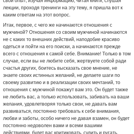
свой опыт, изучая информацию, читая книги, слушая
лекции, проходя тренинги на эту тему, я пришла вот к
каким ответам на этот вопрос.
Итак, первое, с чего же начинаются отношения с
мужчиной? Отношения со своим мужчиной начинаются
не с каких то внешних действий, наподобие красиво
одеться и пойти на его поиски, а начинаются прежде
всего с отношения к самой себе. Внимание! Только в том
случае, если вы не любите себя, жертвуете собой ради
счастья других, боитесь высказать свое мнение, не
знаете своих истинных желаний, не делаете шаги по
своему развитию и в реализации своих мечтаний, то
отношения с мужчиной покажут вам это. Он будет также
не любить вас, а только использовать, забивать на ваши
желания, удовлетворяя только свои, не давать вам
развиваться, постоянно требовать к себе внимания,
любви и заботы, особо ничего не давая взамен, он будет
постоянно недоволен вами и всеми вашими
действиями, будет вас критиковать, судить и ругать,