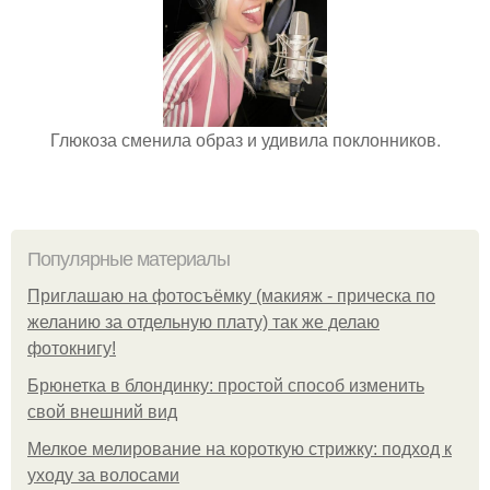
Глюкоза сменила образ и удивила поклонников.
Популярные материалы
Приглашаю на фотосъёмку (макияж - прическа по
желанию за отдельную плату) так же делаю
фотокнигу!
Брюнетка в блондинку: простой способ изменить
свой внешний вид
Мелкое мелирование на короткую стрижку: подход к
уходу за волосами