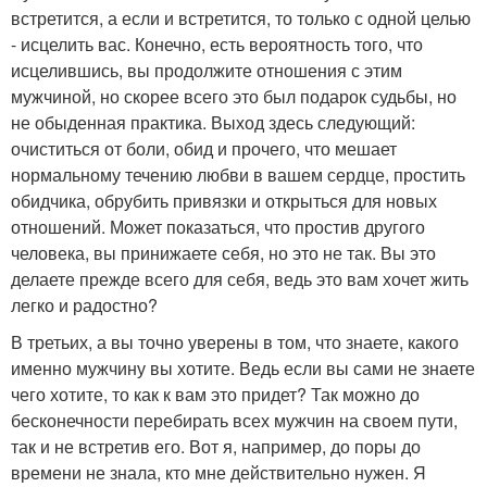
встретится, а если и встретится, то только с одной целью
- исцелить вас. Конечно, есть вероятность того, что
исцелившись, вы продолжите отношения с этим
мужчиной, но скорее всего это был подарок судьбы, но
не обыденная практика. Выход здесь следующий:
очиститься от боли, обид и прочего, что мешает
нормальному течению любви в вашем сердце, простить
обидчика, обрубить привязки и открыться для новых
отношений. Может показаться, что простив другого
человека, вы принижаете себя, но это не так. Вы это
делаете прежде всего для себя, ведь это вам хочет жить
легко и радостно?
В третьих, а вы точно уверены в том, что знаете, какого
именно мужчину вы хотите. Ведь если вы сами не знаете
чего хотите, то как к вам это придет? Так можно до
бесконечности перебирать всех мужчин на своем пути,
так и не встретив его. Вот я, например, до поры до
времени не знала, кто мне действительно нужен. Я