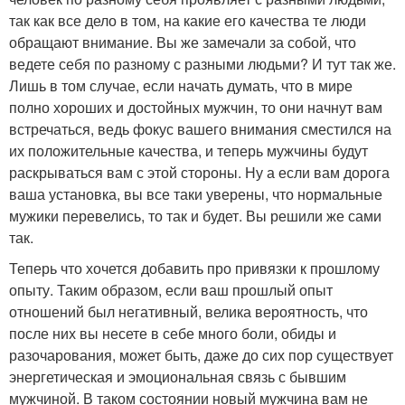
так как все дело в том, на какие его качества те люди
обращают внимание. Вы же замечали за собой, что
ведете себя по разному с разными людьми? И тут так же.
Лишь в том случае, если начать думать, что в мире
полно хороших и достойных мужчин, то они начнут вам
встречаться, ведь фокус вашего внимания сместился на
их положительные качества, и теперь мужчины будут
раскрываться вам с этой стороны. Ну а если вам дорога
ваша установка, вы все таки уверены, что нормальные
мужики перевелись, то так и будет. Вы решили же сами
так.
Теперь что хочется добавить про привязки к прошлому
опыту. Таким образом, если ваш прошлый опыт
отношений был негативный, велика вероятность, что
после них вы несете в себе много боли, обиды и
разочарования, может быть, даже до сих пор существует
энергетическая и эмоциональная связь с бывшим
мужчиной. В таком состоянии новый мужчина вам не