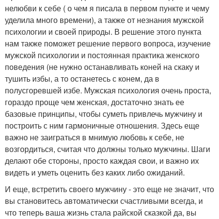
нелюбви к себе ( о чем я писала в первом пункте и чему
уделила много времени), а также от незнания мужской
психологии и своей природы. В решение этого пункта
нам также поможет решение первого вопроса, изучение
мужской психологии и постоянная практика женского
поведения (не нужно останавливать коней на скаку и
тушить избы, а то останетесь с конем, да в
полусгоревшей избе. Мужская психология очень проста,
гораздо проще чем женская, достаточно знать ее
базовые принципы, чтобы суметь привлечь мужчину и
построить с ним гармоничные отношения. Здесь еще
важно не заиграться в мнимую любовь к себе, не
возгордиться, считая что должны только мужчины. Шаги
делают обе стороны, просто каждая свои, и важно их
видеть и уметь оценить без каких либо ожиданий.
И еще, встретить своего мужчину - это еще не значит, что
вы становитесь автоматически счастливыми всегда, и
что теперь ваша жизнь стала райской сказкой да, вы