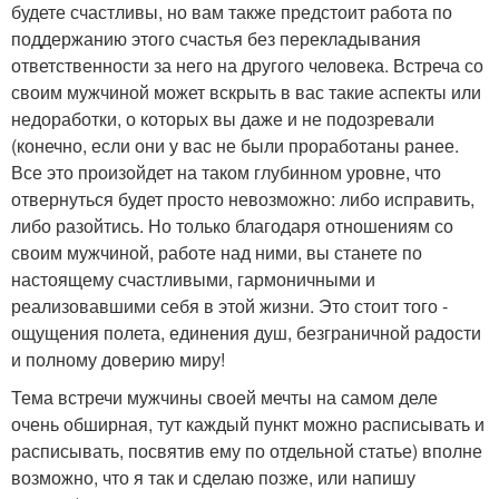
будете счастливы, но вам также предстоит работа по
поддержанию этого счастья без перекладывания
ответственности за него на другого человека. Встреча со
своим мужчиной может вскрыть в вас такие аспекты или
недоработки, о которых вы даже и не подозревали
(конечно, если они у вас не были проработаны ранее.
Все это произойдет на таком глубинном уровне, что
отвернуться будет просто невозможно: либо исправить,
либо разойтись. Но только благодаря отношениям со
своим мужчиной, работе над ними, вы станете по
настоящему счастливыми, гармоничными и
реализовавшими себя в этой жизни. Это стоит того -
ощущения полета, единения душ, безграничной радости
и полному доверию миру!
Тема встречи мужчины своей мечты на самом деле
очень обширная, тут каждый пункт можно расписывать и
расписывать, посвятив ему по отдельной статье) вполне
возможно, что я так и сделаю позже, или напишу