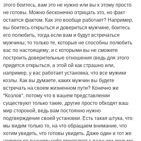
этого боитесь, вам это не нужно или вы к этому просто
не готовы. Можно бесконечно отрицать это, но факт
остается фактом. Как это вообще работает? Например,
вы боитесь открыться и довериться мужчине, боитесь
его полюбить, тогда если вам и будут встречаться
мужчины, то только те, которые не способны полюбить
вас по настоящему, и с которыми вы не сможете
построить доверительные отношения (ведь для этого
придется открыться, а этой ой как страшно или,
например, у вас работает установка, что все мужики
козлы. Как вы думаете, каких мужчин вы будете
встречать на своем жизненном пути? Конечно же
"Козлов", потому что в вашем представлении
существуют только такие, другие просто обходят ваш
мир стороной, ведь вам постоянно нужно
подтверждение своей установки. Есть такая штука, что
мы видим только то, на что обращаем внимание, что
хотим увидеть, что готовы увидеть. Даже один и тот же
человек по разному себя проявляет с разными людьми,