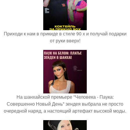
Приходи к нам в прикиде в стиле 90 х и получай подарки
от руки вверх!
На шанхайской премьере "Человека - Паука:
Совершенно Новый День" зендея выбрала не просто
очередной наряд, а настоящий артефакт высокой моды.