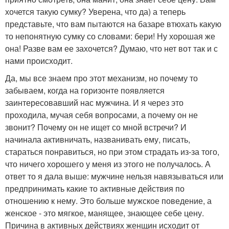
хочется такую сумку? Уверена, что да) а теперь
представьте, что вам пытаются на базаре втюхать какую
то непонятную сумку со словами: бери! Ну хорошая же
она! Разве вам ее захочется? Думаю, что нет вот так и с
нами происходит.
Да, мы все знаем про этот механизм, но почему то
забываем, когда на горизонте появляется
заинтересовавший нас мужчина. И я через это
проходила, мучая себя вопросами, а почему он не
звонит? Почему он не ищет со мной встречи? И
начинала активничать, названивать ему, писать,
стараться понравиться, но при этом страдать из-за того,
что ничего хорошего у меня из этого не получалось. А
ответ то я дала выше: мужчине нельзя навязываться или
предпринимать какие то активные действия по
отношению к нему. Это больше мужское поведение, а
женское - это мягкое, манящее, знающее себе цену.
Причина в активных действиях женщин исходит от