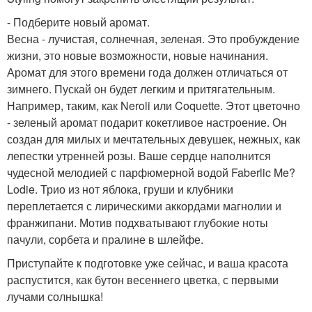
- Подберите новый аромат.
Весна - лучистая, солнечная, зеленая. Это пробуждение
жизни, это новые возможности, новые начинания.
Аромат для этого времени года должен отличаться от
зимнего. Пускай он будет легким и притягательным.
Например, таким, как Neroli или Coquette. Этот цветочно
- зеленый аромат подарит кокетливое настроение. Он
создан для милых и мечтательных девушек, нежных, как
лепестки утренней розы. Ваше сердце наполнится
чудесной мелодией с парфюмерной водой Faberlic Me?
Lodie. Трио из нот яблока, груши и клубники
переплетается с лирическими аккордами магнолии и
франжипани. Мотив подхватывают глубокие ноты
пачули, сорбета и пралине в шлейфе.
Приступайте к подготовке уже сейчас, и ваша красота
распустится, как бутон весеннего цветка, с первыми
лучами солнышка!