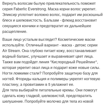
Вернуть волосам былую привлекательность поможет
серия Faberlic Everstrong. Маска корни волос укрепит.
Эликсир уплотнит волокно волос, подарит им роскошный
блеск и шелковистость. Бальзам - флюид восстановит
секущиеся кончики и предотвратит их дальнейшее
расщепление.
Ваше лицо усталым выглядит? Косметические маски
используйте. Отличный вариант - маска - детокс серии
Air Stream. Она глубоко питает кожу, восстанавливает
водный баланс, улучшает и выравнивает цвет лица.
Также вам подойдет линия "Кислородный Решейпинг",
которая укрепит овал лица и подарит коже новые силы.
Ногти ломкими стали? Попробуйте защитную базу для
ногтей. Фториды кальция и полимеры укрепят ногтевую
пластину, а провитамин в 5 увлажнит ее.
Для тела выбирайте питательные кремы. Они помогут
сделать кожу гладкой, шелковистой, предотвратить
шелушение. Попробуйте молочко для тела из новой