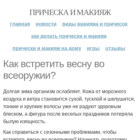
ПРИЧЕСКА И МАКИЯЖ
главная
новости
виды макияжа и причесок
как делать прически и макияж
прически и макияж на дому
игры
отзывы
Как встретить весну во
всеоружии?
Долгая зима организм ослабляет. Кожа от морозного
воздуха и ветра становится сухой, тусклой и шелушится,
тонкие и хрупкие волосы уже не радуют здоровым
блеском, а фигура после веселых праздников потеряла
былую изящность.
Как справиться с сезонными проблемами, чтобы
встретить весну во всеоружии? Начинать подготовку