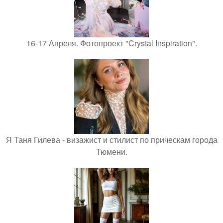
16-17 Апреля. Фотопроект "Crystal Inspiration".
Я Таня Гилева - визажист и стилист по прическам города
Тюмени.