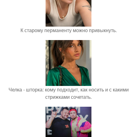
К старому перманенту можно привыкнуть.
Челка - шторка: кому подходит, как носить и с какими
стрижками сочетать.