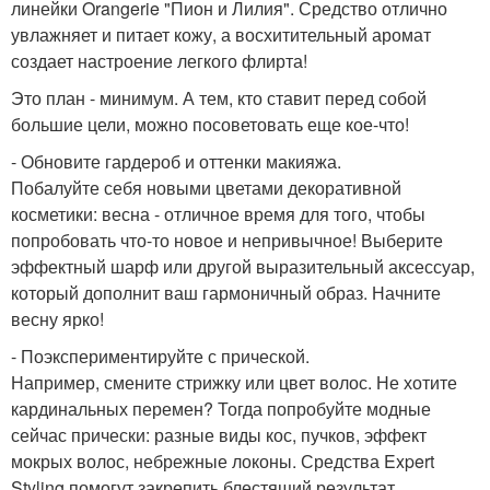
линейки Orangerie "Пион и Лилия". Средство отлично
увлажняет и питает кожу, а восхитительный аромат
создает настроение легкого флирта!
Это план - минимум. А тем, кто ставит перед собой
большие цели, можно посоветовать еще кое-что!
- Обновите гардероб и оттенки макияжа.
Побалуйте себя новыми цветами декоративной
косметики: весна - отличное время для того, чтобы
попробовать что-то новое и непривычное! Выберите
эффектный шарф или другой выразительный аксессуар,
который дополнит ваш гармоничный образ. Начните
весну ярко!
- Поэкспериментируйте с прической.
Например, смените стрижку или цвет волос. Не хотите
кардинальных перемен? Тогда попробуйте модные
сейчас прически: разные виды кос, пучков, эффект
мокрых волос, небрежные локоны. Средства Expert
Styling помогут закрепить блестящий результат.