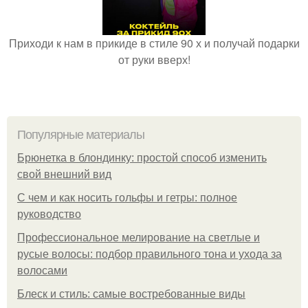
Приходи к нам в прикиде в стиле 90 х и получай подарки
от руки вверх!
Популярные материалы
Брюнетка в блондинку: простой способ изменить
свой внешний вид
С чем и как носить гольфы и гетры: полное
руководство
Профессиональное мелирование на светлые и
русые волосы: подбор правильного тона и ухода за
волосами
Блеск и стиль: самые востребованные виды