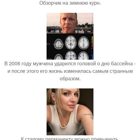
Обзорчик на зимнюю курн.
В 2006 году мужчина ударился головой о дно бассейна -
и после этого его жизнь изменилась самым странным
образом.
К старому перманенту можно привыкнуть.