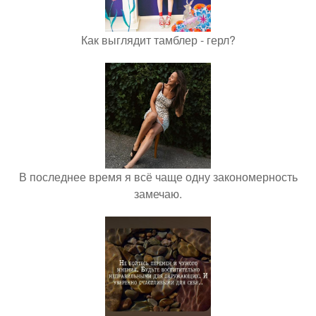
Как выглядит тамблер - герл?
В последнее время я всё чаще одну закономерность
замечаю.