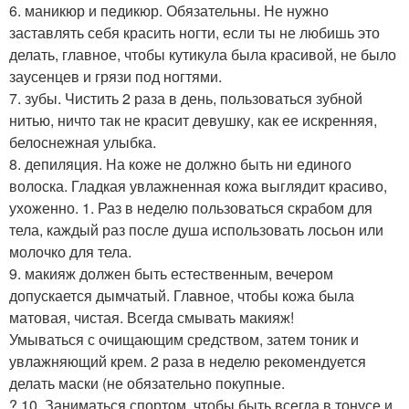
6. маникюр и педикюр. Обязательны. Не нужно
заставлять себя красить ногти, если ты не любишь это
делать, главное, чтобы кутикула была красивой, не было
заусенцев и грязи под ногтями.
7. зубы. Чистить 2 раза в день, пользоваться зубной
нитью, ничто так не красит девушку, как ее искренняя,
белоснежная улыбка.
8. депиляция. На коже не должно быть ни единого
волоска. Гладкая увлажненная кожа выглядит красиво,
ухоженно. 1. Раз в неделю пользоваться скрабом для
тела, каждый раз после душа использовать лосьон или
молочко для тела.
9. макияж должен быть естественным, вечером
допускается дымчатый. Главное, чтобы кожа была
матовая, чистая. Всегда смывать макияж!
Умываться с очищающим средством, затем тоник и
увлажняющий крем. 2 раза в неделю рекомендуется
делать маски (не обязательно покупные.
? 10. Заниматься спортом, чтобы быть всегда в тонусе и