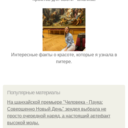
Интересные факты о красоте, которые я узнала в
питере.
Популярные материалы
На шанхайской премьере "Человека - Паука:
Совершенно Новый День" зендея выбрала не
просто очередной наряд, а настоящий артефакт
высокой моды.