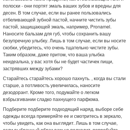
полоски - они портят эмаль ваших зубов и вредны для
десен. В том случае, если вы ранее пользовались
отбеливающей зубной пастой, начните чистить зубы
пастой, защищающей эмаль, например, Pronamel.
Наносите бальзам для губ, чтобы сохранить вашу
безупречную улыбку. Лишь в том случае, если вы носите
скобки, убедитесь, что очень тщательно чистите зубы.
Таким образом, даже притом, что ваша улыбка
неидеальна, у вас хотя бы не будет частичек пищи,
застрявших между зубами?
Старайтесь старайтесь хорошо пахнуть. , когда вы стали
старше, а потливость увеличилась, наносите
дезодорант. Кроме того, подумайте о легком
взбрызгивании сладко пахнущего парфюма.
Подберите подберите подходящий наряд. выборе себе
одежды всегда примеряйте ее и смотритесь в зеркало,
чтобы увидеть, как она выглядит. Лишь в том случае,
если выбранный образ вам не подходит, попробуйте