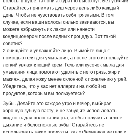
волосы в душе, так они аккуратно высохнут. Без усилий!
Старайтесь принимать душ через день либо каждый
день. Чтобы не чувствовать себя грязными. В том
случае, если ваши волосы сильно завиваются, вы
можете взбрызнуть их лаком или нанести
кондиционером после водных процедур. Вот такой
советик?
2 очищайте и увлажняйте лицо. Вымойте лицо с
помощью геля для умывания, а после этого используйте
легкий увлажняющий крем. Гель или кусочек мыла для
умывания лица помогают удалить с него грязь, жир и
макияж, делая кожу менее склонной к появлению угрей.
Убедитесь, что у вас нет аллергии на любой из
продуктов, которым вы пользуетесь?
Зубы. Делайте это каждое утро и вечер, выбирая
хорошую зубную пасту, и не забудьте использовать
жидкость для полоскания рта, чтобы получить свежее
дыхание и белоснежные зубы! Старайтесь не
использовать такие продукты, как отбеливающие гели и