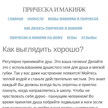
ПРИЧЕСКА И МАКИЯЖ
главная
новости
виды макияжа и причесок
как делать прически и макияж
прически и макияж на дому
игры
отзывы
Как выглядить хорошо?
Регулярно принимайте душ. Это ваша гигиена! Делайте
это с использованием душистого геля для душа и мягкой
губки. Так у вас даже настроение появится! Мойтесь
теплой водой и станьте действительно чистым. Это знает
каждый! Вы должны всегда быть опрятны и приятно
пахнуть, когда направляетесь в школу. Чтобы не
чувствовать себя дурно - пахнущим человеком! Во
время принятия душа побрейте подмышки и ноги (если
вам разрешено), вымойте ваши волосы шампунем и