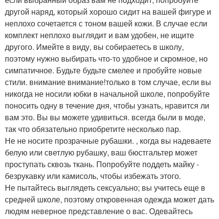
другой наряд, который хорошо сидит на вашей фигуре и
неплохо сочетается с тоном вашей кожи. В случае если
комплект неплохо выглядит и вам удобен, не ищите
другого. Имейте в виду, вы собираетесь в школу,
поэтому нужно выбирать что-то удобное и скромное, но
симпатичное. Будьте будьте смелее и пробуйте новые
стили. внимание внимание!только в том случае, если вы
никогда не носили юбки в начальной школе, попробуйте
поносить одну в течение дня, чтобы узнать, нравится ли
вам это. Вы вы можете удивиться. всегда были в моде,
так что обязательно приобретите несколько пар.
Не не носите прозрачные рубашки. , когда вы надеваете
белую или светлую рубашку, ваш бюстгальтер может
проступать сквозь ткань. Попробуйте поддеть майку -
безрукавку или камисоль, чтобы избежать этого.
Не пытайтесь выглядеть сексуально; вы учитесь еще в
средней школе, поэтому откровенная одежда может дать
людям неверное представление о вас. Одевайтесь