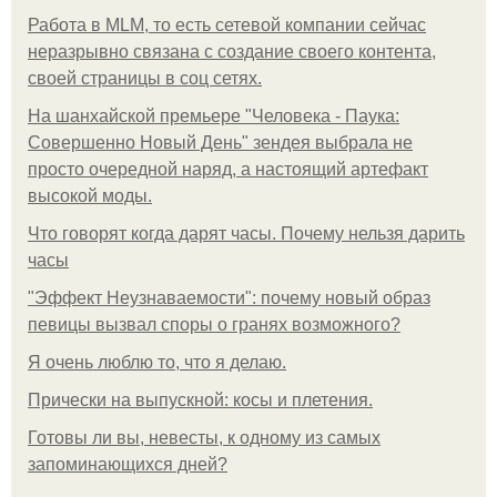
Работа в MLM, то есть сетевой компании сейчас
неразрывно связана с создание своего контента,
своей страницы в соц сетях.
На шанхайской премьере "Человека - Паука:
Совершенно Новый День" зендея выбрала не
просто очередной наряд, а настоящий артефакт
высокой моды.
Что говорят когда дарят часы. Почему нельзя дарить
часы
"Эффект Неузнаваемости": почему новый образ
певицы вызвал споры о гранях возможного?
Я очень люблю то, что я делаю.
Прически на выпускной: косы и плетения.
Готовы ли вы, невесты, к одному из самых
запоминающихся дней?