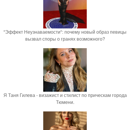
"Эффект Неузнаваемости": почему новый образ певицы
вызвал споры о гранях возможного?
Я Таня Гилева - визажист и стилист по прическам города
Тюмени.