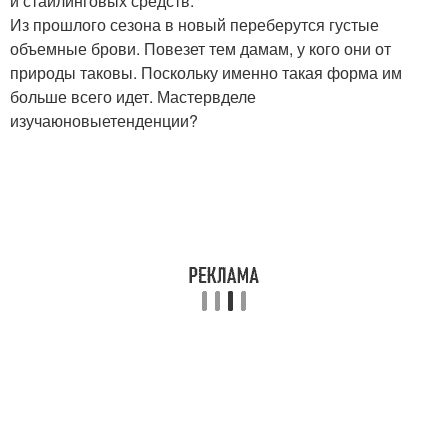
и стайлинговых средств.
Из прошлого сезона в новый переберутся густые
объемные брови. Повезет тем дамам, у кого они от
природы таковы. Поскольку именно такая форма им
больше всего идет. Мастервделе
изучаюновыетенденции?