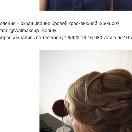
ление + окрашивание бровей краской/хной -350/500?
gram: @Walmakeup_Beauty.
опросы и запись по телефону? 8(922 16-16-080 Или в лс? 