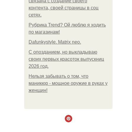
связана с создание своего
контента, своей страницы в соц
сетях.
Рубрика Trend? Ой люблю я ходить
по магазинам!
Dafunkystyle. Matrix neo.
С опозданием, но выкладываю
своих первых красоток выпускниц
2026 год.
Нельзя забывать о том, что
маникюр - мощное оружие в руках у
женщин!