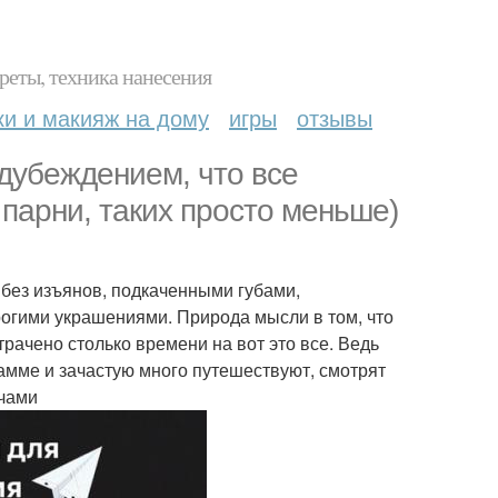
реты, техника нанесения
ки и макияж на дому
игры
отзывы
дубеждением, что все
парни, таких просто меньше)
 без изъянов, подкаченными губами,
огими украшениями. Природа мысли в том, что
трачено столько времени на вот это все. Ведь
амме и зачастую много путешествуют, смотрят
ечами