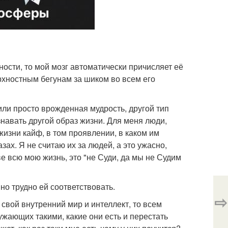
ости, то мой мозг автоматически причисляет её
ерхностным бегунам за шиком во всем его
 или просто врожденная мудрость, другой тип
знавать другой образ жизни. Для меня люди,
изни кайф, в том проявлении, в каком им
зах. Я не считаю их за людей, а это ужасно,
ве всю мою жизнь, это "не Суди, да мы не Судим
но трудно ей соответствовать.
⇨
свой внутренний мир и интеллект, то всем
ужающих такими, какие они есть и перестать