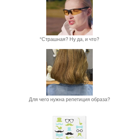
"Страшная? Ну да, и что?
Для чего нужна репетиция образа?