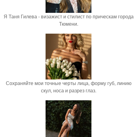
Я Таня Гилева - визажист и стилист по прическам города
Тюмени.
Сохраняйте мои точные черты лица, форму губ, линию
скул, носа и разрез глаз.