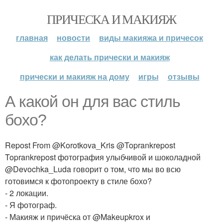
ПРИЧЕСКА И МАКИЯЖ
главная
новости
виды макияжа и причесок
как делать прически и макияж
прически и макияж на дому
игры
отзывы
А какой он для вас стиль
бохо?
Repost From @Korotkova_Kris @Toprankrepost
Toprankrepost фотография улыбчивой и шоколадной
@Devochka_Luda говорит о том, что мы во всю
готовимся к фотопроекту в стиле бохо?
- 2 локации.
- Я фотограф.
- Макияж и причёска от @Makeupkrox и