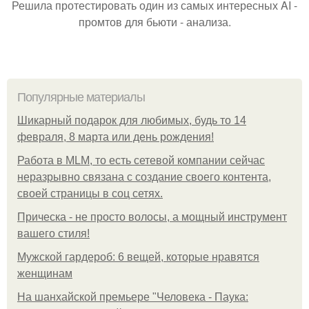
Решила протестировать один из самых интересных AI -
промтов для бьюти - анализа.
Популярные материалы
Шикарный подарок для любимых, будь то 14
февраля, 8 марта или день рождения!
Работа в MLM, то есть сетевой компании сейчас
неразрывно связана с создание своего контента,
своей страницы в соц сетях.
Прическа - не просто волосы, а мощный инструмент
вашего стиля!
Мужской гардероб: 6 вещей, которые нравятся
женщинам
На шанхайской премьере "Человека - Паука: