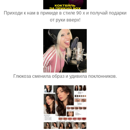
Приходи к нам в прикиде в стиле 90 х и получай подарки
от руки вверх!
Глюкоза сменила образ и удивила поклонников.