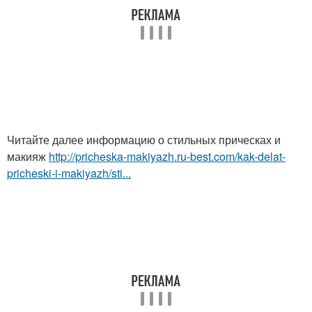
Читайте далее информацию о стильных прическах и
макияж
http://pricheska-makiyazh.ru-best.com/kak-delat-
pricheski-i-makiyazh/sti...