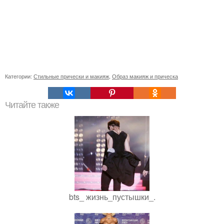
Категории:
Стильные прически и макияж
,
Образ макияж и прическа
Читайте также
bts_ жизнь_пустышки_.