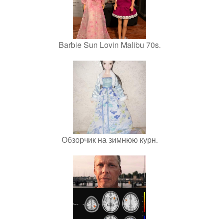
Barbie Sun Lovin Malibu 70s.
Обзорчик на зимнюю курн.