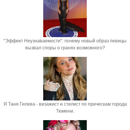
"Эффект Неузнаваемости": почему новый образ певицы
вызвал споры о гранях возможного?
Я Таня Гилева - визажист и стилист по прическам города
Тюмени.