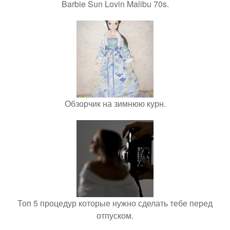
Barbie Sun Lovin Malibu 70s.
Обзорчик на зимнюю курн.
Топ 5 процедур которые нужно сделать тебе перед
отпуском.