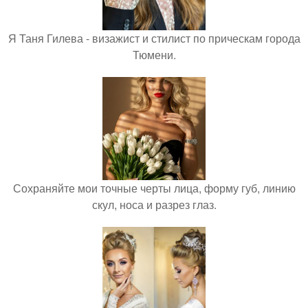
Я Таня Гилева - визажист и стилист по прическам города
Тюмени.
Сохраняйте мои точные черты лица, форму губ, линию
скул, носа и разрез глаз.