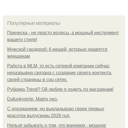
Популярные материалы
Прическа - не просто волосы, а мощный инструмент
вашего стиля!
Мужской гардероб: 6 вещей, которые нравятся
женщинам
Работа в MLM, то есть сетевой компании сейчас
неразрывно связана с создание своего контента,
своей страницы в соц сетях.
Рубрика Trend? Ой люблю я ходить по магазинам!
Dafunkystyle. Matrix neo.
С опозданием, но выкладываю своих первых
красоток выпускниц 2026 год.
Нельзя забывать о том, что маникюр - мощное