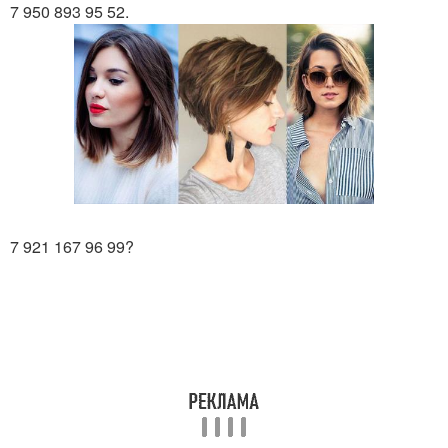
7 950 893 95 52.
7 921 167 96 99?