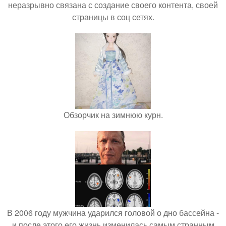
неразрывно связана с создание своего контента, своей
страницы в соц сетях.
Обзорчик на зимнюю курн.
В 2006 году мужчина ударился головой о дно бассейна -
и после этого его жизнь изменилась самым странным