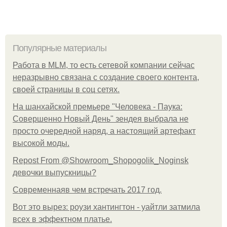
Популярные материалы
Работа в MLM, то есть сетевой компании сейчас
неразрывно связана с создание своего контента,
своей страницы в соц сетях.
На шанхайской премьере "Человека - Паука:
Совершенно Новый День" зендея выбрала не
просто очередной наряд, а настоящий артефакт
высокой моды.
Repost From @Showroom_Shopogolik_Noginsk
девочки выпускницы?
Современнаяв чем встречать 2017 год.
Вот это вырез: роузи хантингтон - уайтли затмила
всех в эффектном платьe.