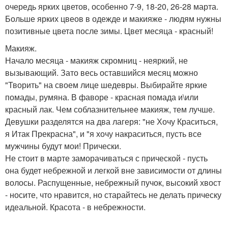
очередь ярких цветов, особенно 7-9, 18-20, 26-28 марта.
Больше ярких цвеов в одежде и макияже - людям нужны
позитивные цвета после зимы. Цвет месяца - красный!
Макияж.
Начало месяца - макияж скромниц - неяркий, не
вызывающий. Зато весь оставшийся месяц можно
"Творить" на своем лице шедевры. Выбирайте яркие
помады, румяна. В фаворе - красная помада и\или
красный лак. Чем соблазнительнее макияж, тем лучше.
Девушки разделятся на два лагеря: "не Хочу Краситься,
я Итак Прекрасна", и "я хочу накраситься, пусть все
мужчины будут мои! Прически.
Не стоит в марте заморачиваться с прической - пусть
она будет небрежной и легкой вне зависимости от длины
волосы. Распущенные, небрежный пучок, высокий хвост
- носите, что нравится, но старайтесь не делать прическу
идеальной. Красота - в небрежности.