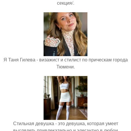
секция/.
Я Таня Гилева - визажист и стилист по прическам города
Тюмени.
Стильная девушка - это девушка, которая умеет
выглядеть привлекательно и элегантно в любои