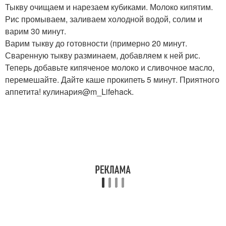
Тыкву очищаем и нарезаем кубиками. Молоко кипятим.
Рис промываем, заливаем холодной водой, солим и
варим 30 минут.
Варим тыкву до готовности (примерно 20 минут.
Сваренную тыкву разминаем, добавляем к ней рис.
Теперь добавьте кипяченое молоко и сливочное масло,
перемешайте. Дайте каше прокипеть 5 минут. Приятного
аппетита! кулинария@m_Lifehack.