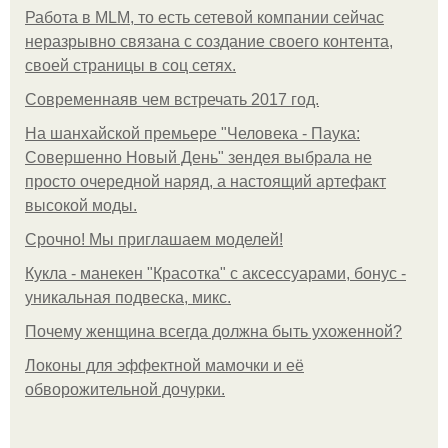
Работа в MLM, то есть сетевой компании сейчас
неразрывно связана с создание своего контента,
своей страницы в соц сетях.
Современнаяв чем встречать 2017 год.
На шанхайской премьере "Человека - Паука:
Совершенно Новый День" зендея выбрала не
просто очередной наряд, а настоящий артефакт
высокой моды.
Срочно! Мы приглашаем моделей!
Кукла - манекен "Красотка" с аксессуарами, бонус -
уникальная подвеска, микс.
Почему женщина всегда должна быть ухоженной?
Локоны для эффектной мамочки и её
обворожительной дочурки.