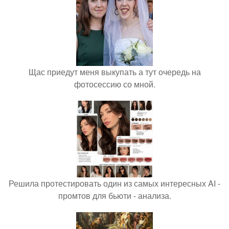
Щас приедут меня выкупать а тут очередь на
фотосессию со мной.
Решила протестировать один из самых интересных AI -
промтов для бьюти - анализа.