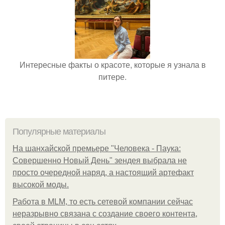
Интересные факты о красоте, которые я узнала в
питере.
Популярные материалы
На шанхайской премьере "Человека - Паука:
Совершенно Новый День" зендея выбрала не
просто очередной наряд, а настоящий артефакт
высокой моды.
Работа в MLM, то есть сетевой компании сейчас
неразрывно связана с создание своего контента,