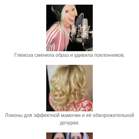
Глюкоза сменила образ и удивила поклонников.
Локоны для эффектной мамочки и её обворожительной
дочурки.