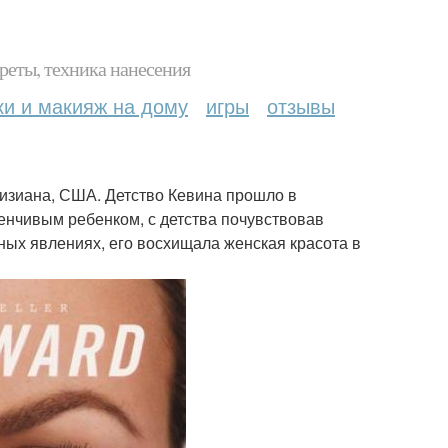
реты, техника нанесения
ки и макияж на дому
игры
отзывы
уизиана, США. Детство Кевина прошло в
тенчивым ребенком, с детства почувствовав
ных явлениях, его восхищала женская красота в