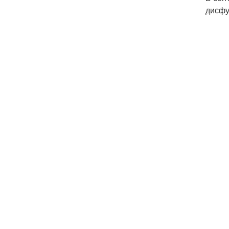
дисфу