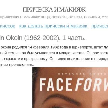
ПРИЧЕСКА И МАКИЯЖ
прическах и макияже лица, новости, отзывы, новинки, сек
ичесок
как делать прически и макияж
причес
n Okoin (1962-2002). 1 часть.
 окоин родился 14 февраля 1962 года в шривпорте, штат л
ной семье - он был усыновлен в младенчестве. Он рос зас
ь к красоте и прекрасному. Он видел великолепие в природ
чных проявлениях.