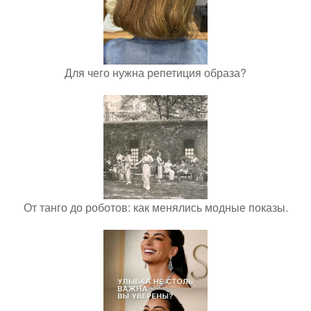
Для чего нужна репетиция образа?
От танго до роботов: как менялись модные показы.