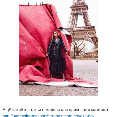
Ещё читайте статьи о модели для причесок и макияжа
http://pricheska-makiyazh.ru-best.com/novosti-po-