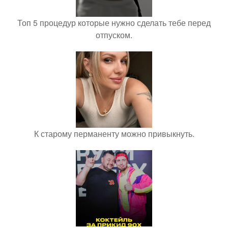
Топ 5 процедур которые нужно сделать тебе перед
отпуском.
К старому перманенту можно привыкнуть.