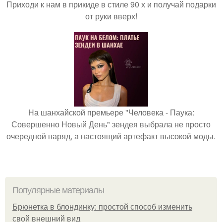
Приходи к нам в прикиде в стиле 90 х и получай подарки
от руки вверх!
На шанхайской премьере "Человека - Паука:
Совершенно Новый День" зендея выбрала не просто
очередной наряд, а настоящий артефакт высокой моды.
Популярные материалы
Брюнетка в блондинку: простой способ изменить
свой внешний вид