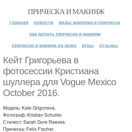
ПРИЧЕСКА И МАКИЯЖ
главная
новости
виды макияжа и причесок
как делать прически и макияж
прически и макияж на дому
игры
отзывы
Кейт Григорьева в
фотосессии Кристиана
шуллера для Vogue Mexico
October 2016.
Модель: Kate Grigorieva.
Фотограф: Kristian Schuller.
Стилист: Sarah Gore Reeves.
Прическа: Felix Fischer.