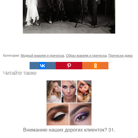
Категории:
Модный макияж и прическа
,
Образ макияж и прическа
,
Прически дома
Читайте также
Вниманию наших дорогих клиенток? 31.