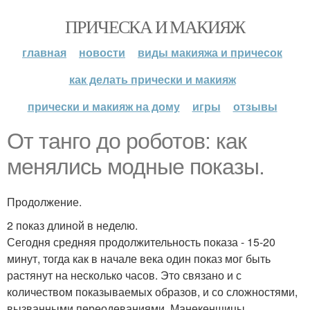
ПРИЧЕСКА И МАКИЯЖ
главная
новости
виды макияжа и причесок
как делать прически и макияж
прически и макияж на дому
игры
отзывы
От танго до роботов: как
менялись модные показы.
Продолжение.
2 показ длиной в неделю.
Сегодня средняя продолжительность показа - 15-20
минут, тогда как в начале века один показ мог быть
растянут на несколько часов. Это связано и с
количеством показываемых образов, и со сложностями,
вызванными переодеваниями. Манекенщицы