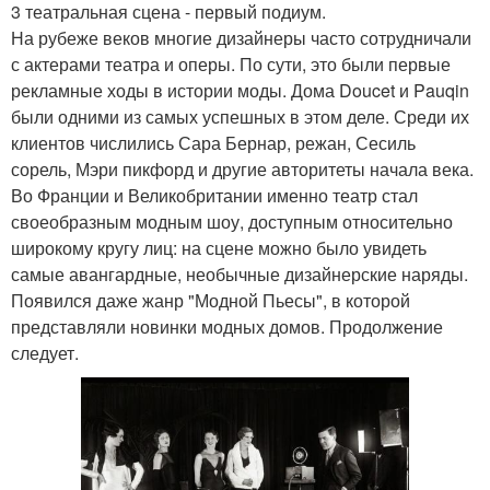
3 театральная сцена - первый подиум.
На рубеже веков многие дизайнеры часто сотрудничали
с актерами театра и оперы. По сути, это были первые
рекламные ходы в истории моды. Дома Doucet и Pauqin
были одними из самых успешных в этом деле. Среди их
клиентов числились Сара Бернар, режан, Сесиль
сорель, Мэри пикфорд и другие авторитеты начала века.
Во Франции и Великобритании именно театр стал
своеобразным модным шоу, доступным относительно
широкому кругу лиц: на сцене можно было увидеть
самые авангардные, необычные дизайнерские наряды.
Появился даже жанр "Модной Пьесы", в которой
представляли новинки модных домов. Продолжение
следует.