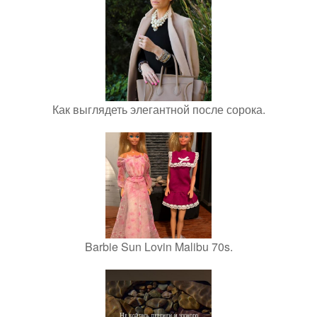
Как выглядеть элегантной после сорока.
Barbie Sun Lovin Malibu 70s.