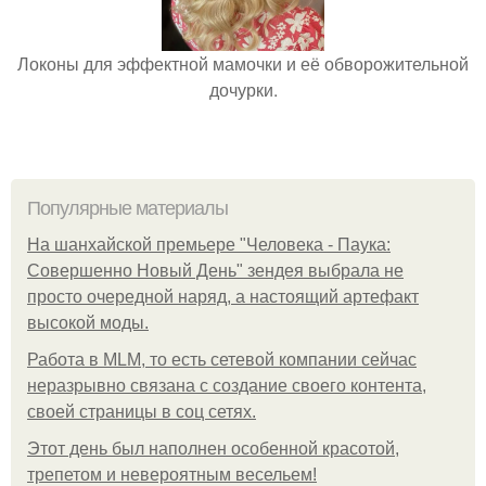
Локоны для эффектной мамочки и её обворожительной
дочурки.
Популярные материалы
На шанхайской премьере "Человека - Паука:
Совершенно Новый День" зендея выбрала не
просто очередной наряд, а настоящий артефакт
высокой моды.
Работа в MLM, то есть сетевой компании сейчас
неразрывно связана с создание своего контента,
своей страницы в соц сетях.
Этот день был наполнен особенной красотой,
трепетом и невероятным весельем!