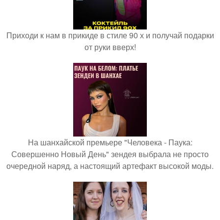
Приходи к нам в прикиде в стиле 90 х и получай подарки
от руки вверх!
На шанхайской премьере "Человека - Паука:
Совершенно Новый День" зендея выбрала не просто
очередной наряд, а настоящий артефакт высокой моды.