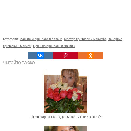
Категории:
Макияж и прическа в салоне
,
Мастер причесок и макияжа
,
Вечерние
прически и макияж
,
Цены на прически и макияж
Читайте также
Почему я не одеваюсь шикарно?