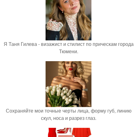
Я Таня Гилева - визажист и стилист по прическам города
Тюмени.
Сохраняйте мои точные черты лица, форму губ, линию
скул, носа и разрез глаз.