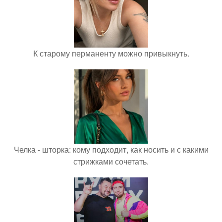
К старому перманенту можно привыкнуть.
Челка - шторка: кому подходит, как носить и с какими
стрижками сочетать.