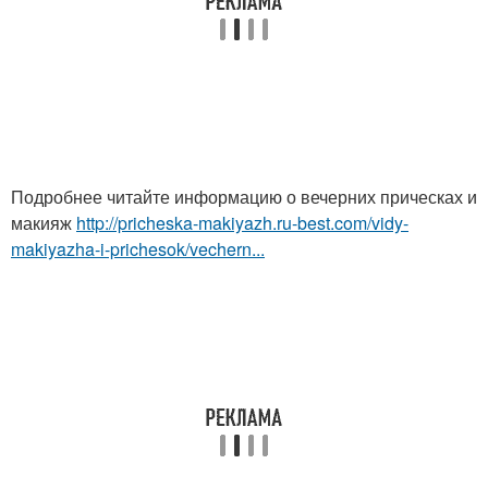
Подробнее читайте информацию о вечерних прическах и
макияж
http://pricheska-makiyazh.ru-best.com/vidy-
makiyazha-i-prichesok/vechern...