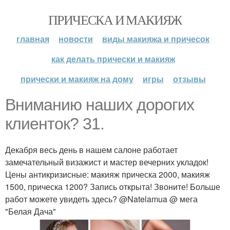
ПРИЧЕСКА И МАКИЯЖ
главная
новости
виды макияжа и причесок
как делать прически и макияж
прически и макияж на дому
игры
отзывы
Вниманию наших дорогих
клиенток? 31.
Декабря весь день в нашем салоне работает
замечательный визажист и мастер вечерних укладок!
Цены антикризисные: макияж прическа 2000, макияж
1500, прическа 1200? Запись открыта! Звоните! Больше
работ можете увидеть здесь? @Natelamua @ мега
"Белая Дача"