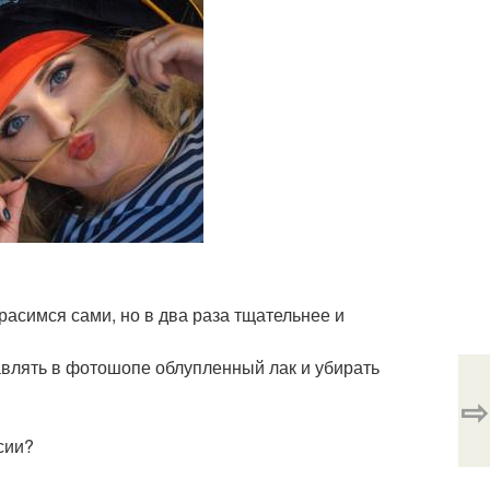
красимся сами, но в два раза тщательнее и
равлять в фотошопе облупленный лак и убирать
⇨
сии?