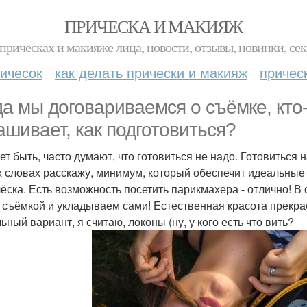
ПРИЧЕСКА И МАКИЯЖ
прическах и макияже лица, новости, отзывы, новинки, сек
ичесок
как делать прически и макияж
причес
да мы договариваемся о съёмке, кто-т
ашивает, как подготовиться?
ет быть, часто думают, что готовиться не надо. Готовиться 
х словах расскажу, минимум, который обеспечит идеальные
чёска. Есть возможность посетить парикмахера - отлично! В
 съёмкой и укладываем сами! Естественная красота прекрас
ный вариант, я считаю, локоны (ну, у кого есть что вить?