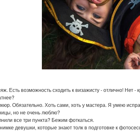
ияж. Есть возможность сходить к визажисту - отлично! Нет - 
атнее?
икюр. Обязательно. Хоть сами, хоть у мастера. Я умею исп
ницы, но не очень люблю?
нили все три пункта? Бежим фоткаться.
снимке девушки, которые знают толк в подготовке к фотосес