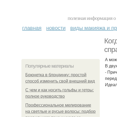
полезная информация о 
главная
новости
виды макияжа и пр
Ког
спр
А мож
В дву
Популярные материалы
- При
Брюнетка в блондинку: простой
перед
способ изменить свой внешний вид
Идеаль
С чем и как носить гольфы и гетры:
полное руководство
Профессиональное мелирование
на светлые и русые волосы: подбор