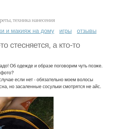
реты, техника нанесения
ки и макияж на дому
игры
отзывы
о стесняется, а кто-то
надо! Об одежде и образе поговорим чуть позже.
 фото?
 случае если нет - обязательно моем волосы
на, но засаленные сосульки смотрятся не айс.