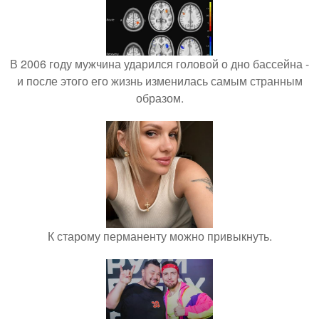
В 2006 году мужчина ударился головой о дно бассейна -
и после этого его жизнь изменилась самым странным
образом.
К старому перманенту можно привыкнуть.