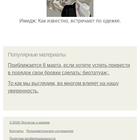
Имидж: Как известно, встречают по одежке.
Популярные материалы
Приближается 8 марта, если хотите успеть привести
в порядок свои бровки сделать: биотатуаж;.
То как мы выглядим, во многом влияет на нашу
уверенность.
© 2026 Прическа и макияж
Контакты
Пользовательское соглашение
Политика конфидециальности