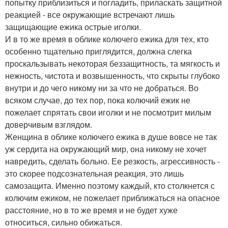
попытку приблизиться и погладить, приласкать защитной
реакцией - все окружающие встречают лишь
защищающие ежика острые иголки.
И в то же время в облике колючего ежика для тех, кто
особенно тщательно приглядится, должна слегка
проскальзывать некоторая беззащитность, та мягкость и
нежность, чистота и возвышенность, что скрыты глубоко
внутри и до чего никому ни за что не добраться. Во
всяком случае, до тех пор, пока колючий ежик не
пожелает спрятать свои иголки и не посмотрит милым
доверчивым взглядом.
Женщина в облике колючего ежика в душе вовсе не так
уж сердита на окружающий мир, она никому не хочет
навредить, сделать больно. Ее резкость, агрессивность -
это скорее подсознательная реакция, это лишь
самозащита. Именно поэтому каждый, кто столкнется с
колючим ежиком, не пожелает приближаться на опасное
расстояние, но в то же время и не будет хуже
относиться, сильно обижаться.