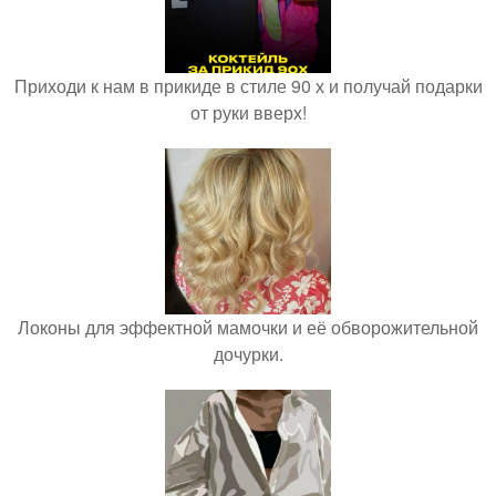
Приходи к нам в прикиде в стиле 90 х и получай подарки
от руки вверх!
Локоны для эффектной мамочки и её обворожительной
дочурки.