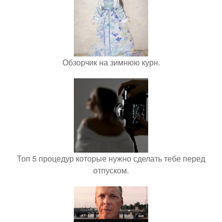
Обзорчик на зимнюю курн.
Топ 5 процедур которые нужно сделать тебе перед
отпуском.