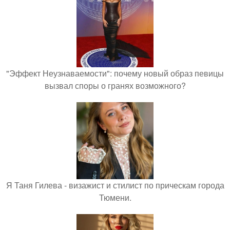
"Эффект Неузнаваемости": почему новый образ певицы
вызвал споры о гранях возможного?
Я Таня Гилева - визажист и стилист по прическам города
Тюмени.