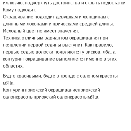
иллюзию, подчеркнуть достоинства и скрыть недостатки.
Кому подходит.
Окрашивание подходит девушкам и женщинам с
длинными локонами и прическами средней длины.
Исходный цвет не имеет значения.
Техника отличным вариантом окрашивания при
появлении первой седины выступит. Как правило,
первые седые волоски появляются у висков, лба, а
контуринг окрашивание выполняется именно в этих
областях.
Будте красивыми, будте в тренде с салоном красоты
мЯta.
Контурингприокский окрашиваниеприокский
салонкрасотыприокский салонкрасотымЯta.