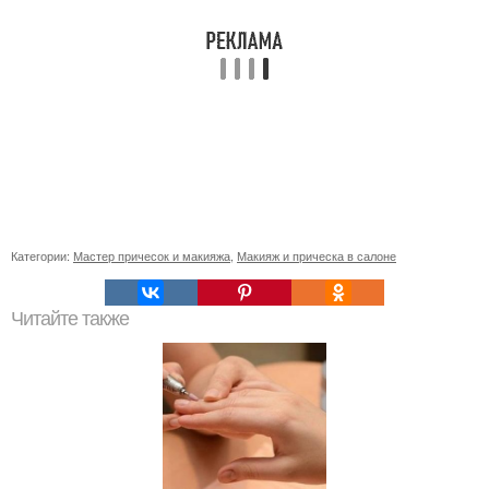
Категории:
Мастер причесок и макияжа
,
Макияж и прическа в салоне
Читайте также