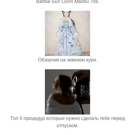
Barbie Sun Lovin Malibu 70s.
Обзорчик на зимнюю курн.
Топ 5 процедур которые нужно сделать тебе перед
отпуском.