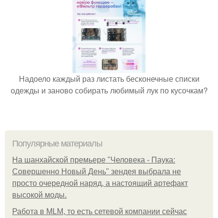
Надоело каждый раз листать бесконечные списки
одежды и заново собирать любимый лук по кусочкам?
Популярные материалы
На шанхайской премьере "Человека - Паука:
Совершенно Новый День" зендея выбрала не
просто очередной наряд, а настоящий артефакт
высокой моды.
Работа в MLM, то есть сетевой компании сейчас