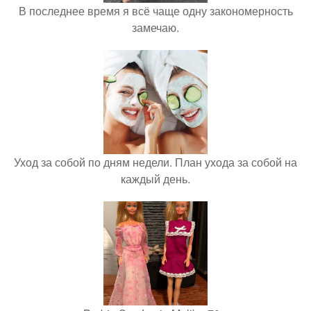
В последнее время я всё чаще одну закономерность
замечаю.
Уход за собой по дням недели. План ухода за собой на
каждый день.