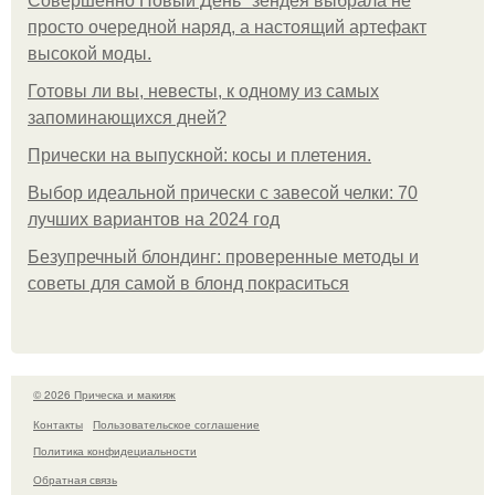
Совершенно Новый День" зендея выбрала не
просто очередной наряд, а настоящий артефакт
высокой моды.
Готовы ли вы, невесты, к одному из самых
запоминающихся дней?
Прически на выпускной: косы и плетения.
Выбор идеальной прически с завесой челки: 70
лучших вариантов на 2024 год
Безупречный блондинг: проверенные методы и
советы для самой в блонд покраситься
© 2026 Прическа и макияж
Контакты
Пользовательское соглашение
Политика конфидециальности
Обратная связь