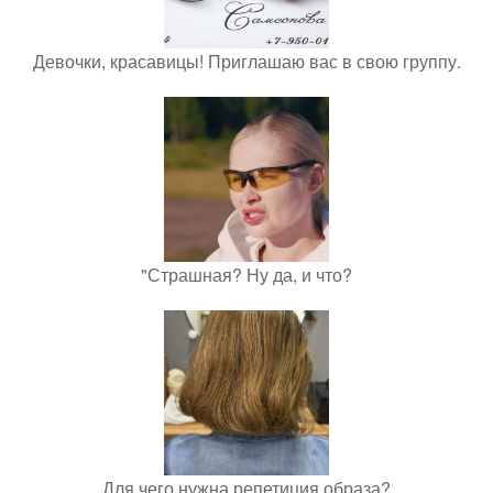
Девочки, красавицы! Приглашаю вас в свою группу.
"Страшная? Ну да, и что?
Для чего нужна репетиция образа?