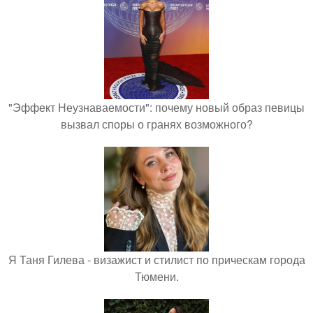
"Эффект Неузнаваемости": почему новый образ певицы
вызвал споры о гранях возможного?
Я Таня Гилева - визажист и стилист по прическам города
Тюмени.