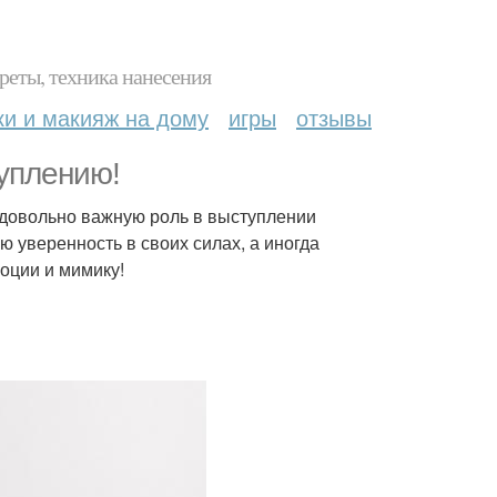
реты, техника нанесения
ки и макияж на дому
игры
отзывы
туплению!
 довольно важную роль в выступлении
 уверенность в своих силах, а иногда
моции и мимику!