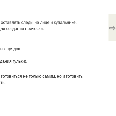
 оставлять следы на лице и купальнике.
⇨
для создания прически:
вых прядок.
дания гульки).
готовиться не только самим, но и готовить
ть.