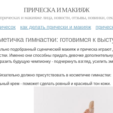
ПРИЧЕСКА И МАКИЯЖ
прическах и макияже лица, новости, отзывы, новинки, сек
ичесок
как делать прически и макияж
причес
метичка гимнастки: готовимся к выс
льно подобранный сценический макияж и прическа играют
стки. Именно они способны придать девочке дополнительную
разить будущую чемпионку - подчеркнуть взгляд, усилить э
бязательно должно присутствовать в косметичке гимнастки:
ьный крем - поможет сделать ровный и красивый тон кожи.