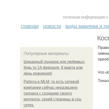
полезная информация о 
главная
новости
виды макияжа и пр
Кос
Прави
гимна
Популярные материалы
преоб
Шикарный подарок для любимых,
будь то 14 февраля, 8 марта или
Что о
день рождения!
Тонал
Работа в MLM, то есть сетевой
компании сейчас неразрывно
связана с создание своего
контента, своей страницы в соц
сетях.