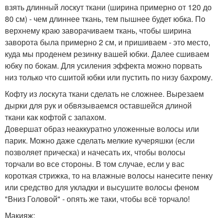
взять длинный лоскут ткани (ширина примерно от 120 до
80 см) - чем длиннее ткань, тем пышнее будет юбка. По
верхнему краю заворачиваем ткань, чтобы ширина
заворота была примерно 2 см, и пришиваем - это место,
куда мы проденем резинку вашей юбки. Далее сшиваем
юбку по бокам. Для усиления эффекта можно порвать
низ только что сшитой юбки или пустить по низу бахрому.
Кофту из лоскута ткани сделать не сложнее. Вырезаем
дырки для рук и обвязываемся оставшейся длиной
ткани как кофтой с запахом.
Довершат образ неаккуратно уложенные волосы или
парик. Можно даже сделать мелкие кучеряшки (если
позволяет прическа) и начесать их, чтобы волосы
торчали во все стороны. В том случае, если у вас
короткая стрижка, то на влажные волосы нанесите пенку
или средство для укладки и высушите волосы феном
"Вниз Головой" - опять же таки, чтобы всё торчало!
Макияж: