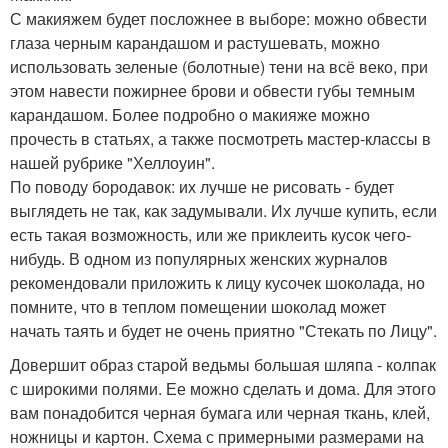
С макияжем будет посложнее в выборе: можно обвести
глаза черным карандашом и растушевать, можно
использовать зеленые (болотные) тени на всё веко, при
этом навести пожирнее брови и обвести губы темным
карандашом. Более подробно о макияже можно
прочесть в статьях, а также посмотреть мастер-классы в
нашей рубрике "Хеллоуин".
По поводу бородавок: их лучше не рисовать - будет
выглядеть не так, как задумывали. Их лучше купить, если
есть такая возможность, или же приклеить кусок чего-
нибудь. В одном из популярных женских журналов
рекомендовали приложить к лицу кусочек шоколада, но
помните, что в теплом помещении шоколад может
начать таять и будет не очень приятно "Стекать по Лицу".
Довершит образ старой ведьмы большая шляпа - колпак
с широкими полями. Ее можно сделать и дома. Для этого
вам понадобится черная бумага или черная ткань, клей,
ножницы и картон. Схема с примерными размерами на