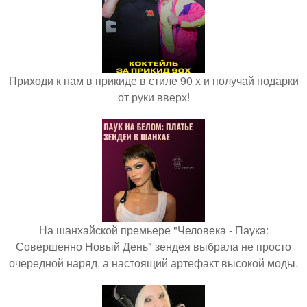
Приходи к нам в прикиде в стиле 90 х и получай подарки
от руки вверх!
На шанхайской премьере "Человека - Паука:
Совершенно Новый День" зендея выбрала не просто
очередной наряд, а настоящий артефакт высокой моды.