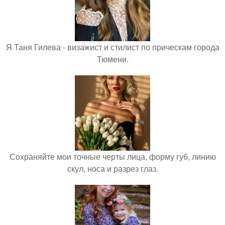
Я Таня Гилева - визажист и стилист по прическам города
Тюмени.
Сохраняйте мои точные черты лица, форму губ, линию
скул, носа и разрез глаз.