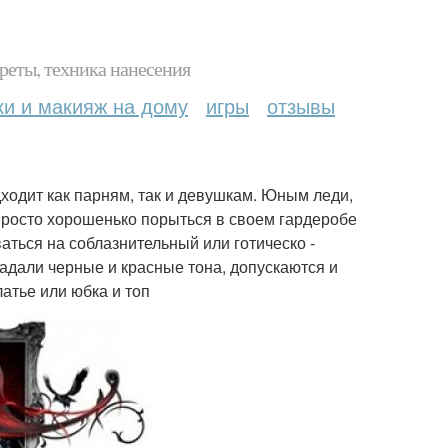
реты, техника нанесения
ки и макияж на дому
игры
отзывы
ходит как парням, так и девушкам. Юным леди,
просто хорошенько порыться в своем гардеробе
ться на соблазнительный или готическо -
адали черные и красные тона, допускаются и
атье или юбка и топ