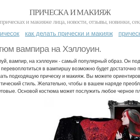
ПРИЧЕСКА И МАКИЯЖ
прическах и макияже лица, новости, отзывы, новинки, сек
ичесок
как делать прически и макияж
причес
тюм вампира на Хэллоуин.
уй, вампир, на хэллоуин - самый популярный образ. Он под
 перевоплотиться в вампиршу возможно будет достаточно 
лать подходящую прическу и макияж. Вы можете ориентирова
тический стиль. Желательно, чтобы в вашем наряде преобл
товые. Основой костюма может послужить любое черное пл