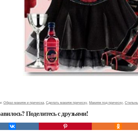
и:
Образ макияж и прическа
,
Сделать макияж прическу
,
Макияж под прическу
,
Стильны
авилось? Поделитесь с друзьями!