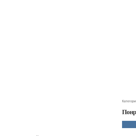
Категори
Понр