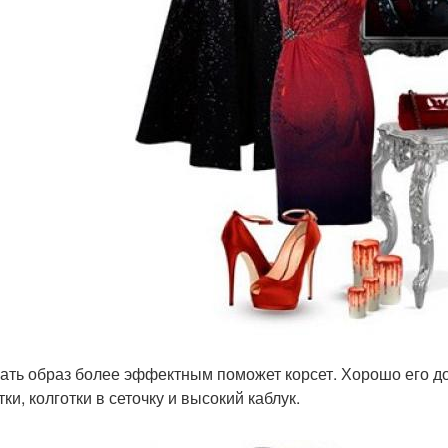
лать образ более эффектным поможет корсет. Хорошо его д
ки, колготки в сеточку и высокий каблук.