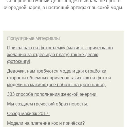
Совершенно Новый День" зендея выбрала не просто
очередной наряд, а настоящий артефакт высокой моды.
Популярные материалы
Приглашаю на фотосъёмку (макияж - прическа по
желанию за отдельную плату) так же делаю
фотокнигу!
Девочки, нам требуются модели для отработки
скорости объемных причесок таких как на фото и
модели на макияж (все работы на фото наши).
333 способа пополнения женской энергии.
Мы создаем греческий образ невесты.
Обзор макияж 2017.
Модели на плетение кос и причёски?