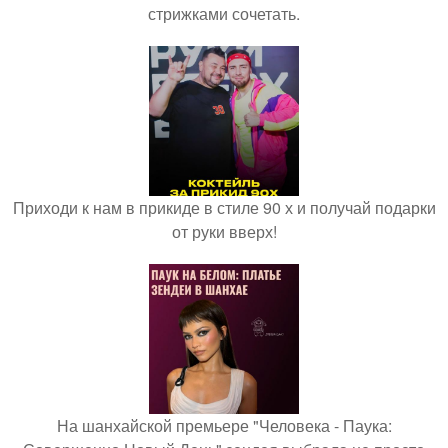
стрижками сочетать.
Приходи к нам в прикиде в стиле 90 х и получай подарки
от руки вверх!
На шанхайской премьере "Человека - Паука: