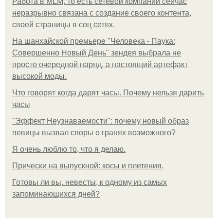
Работа в MLM, то есть сетевой компании сейчас
неразрывно связана с создание своего контента,
своей страницы в соц сетях.
На шанхайской премьере "Человека - Паука:
Совершенно Новый День" зендея выбрала не
просто очередной наряд, а настоящий артефакт
высокой моды.
Что говорят когда дарят часы. Почему нельзя дарить
часы
"Эффект Неузнаваемости": почему новый образ
певицы вызвал споры о гранях возможного?
Я очень люблю то, что я делаю.
Прически на выпускной: косы и плетения.
Готовы ли вы, невесты, к одному из самых
запоминающихся дней?