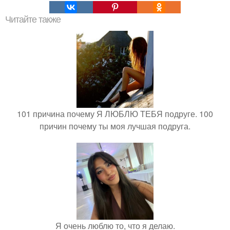
Читайте также
101 причина почему Я ЛЮБЛЮ ТЕБЯ подруге. 100
причин почему ты моя лучшая подруга.
Я очень люблю то, что я делаю.