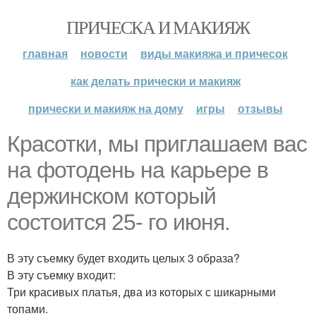
ПРИЧЕСКА И МАКИЯЖ
главная
новости
виды макияжа и причесок
как делать прически и макияж
прически и макияж на дому
игры
отзывы
Красотки, мы приглашаем вас
на фотодень на карьере в
держинском который
состоится 25- го июня.
В эту съемку будет входить целых 3 образа?
В эту съемку входит:
Три красивых платья, два из которых с шикарными
топами.