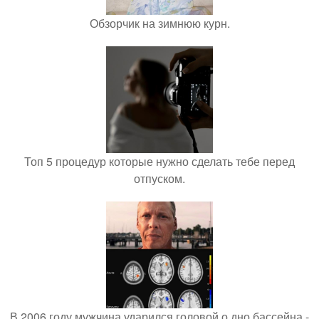
Обзорчик на зимнюю курн.
Топ 5 процедур которые нужно сделать тебе перед
отпуском.
В 2006 году мужчина ударился головой о дно бассейна -