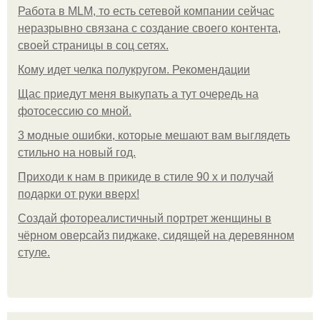
Работа в MLM, то есть сетевой компании сейчас
неразрывно связана с создание своего контента,
своей страницы в соц сетях.
Кому идет челка полукругом. Рекомендации
Щас приедут меня выкупать а тут очередь на
фотосессию со мной.
3 модные ошибки, которые мешают вам выглядеть
стильно на новый год.
Приходи к нам в прикиде в стиле 90 х и получай
подарки от руки вверх!
Создай фотореалистичный портрет женщины в
чёрном оверсайз пиджаке, сидящей на деревянном
стуле.