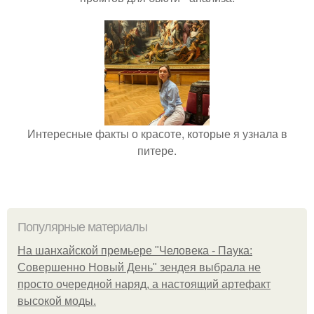
Интересные факты о красоте, которые я узнала в
питере.
Популярные материалы
На шанхайской премьере "Человека - Паука:
Совершенно Новый День" зендея выбрала не
просто очередной наряд, а настоящий артефакт
высокой моды.