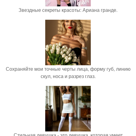
Звездные секреты красоты: Ариана гранде.
Сохраняйте мои точные черты лица, форму губ, линию
скул, носа и разрез глаз.
Стильная девушка - это девушка, которая умеет