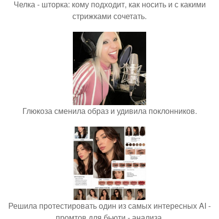
Челка - шторка: кому подходит, как носить и с какими
стрижками сочетать.
Глюкоза сменила образ и удивила поклонников.
Решила протестировать один из самых интересных AI -
промтов для бьюти - анализа.