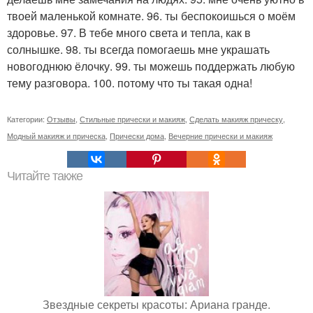
твоей маленькой комнате. 96. ты беспокоишься о моём
здоровье. 97. В тебе много света и тепла, как в
солнышке. 98. ты всегда помогаешь мне украшать
новогоднюю ёлочку. 99. ты можешь поддержать любую
тему разговора. 100. потому что ты такая одна!
Категории:
Отзывы
,
Стильные прически и макияж
,
Сделать макияж прическу
,
Модный макияж и прическа
,
Прически дома
,
Вечерние прически и макияж
Читайте также
Звездные секреты красоты: Ариана гранде.