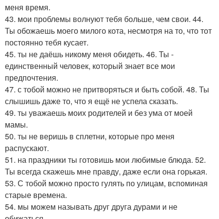
меня время.
43. мои проблемы волнуют тебя больше, чем свои. 44.
Ты обожаешь моего милого кота, несмотря на то, что тот
постоянно тебя кусает.
45. ты не даёшь никому меня обидеть. 46. Ты -
единственный человек, который знает все мои
предпочтения.
47. с тобой можно не притворяться и быть собой. 48. Ты
слышишь даже то, что я ещё не успела сказать.
49. ты уважаешь моих родителей и без ума от моей
мамы.
50. ты не веришь в сплетни, которые про меня
распускают.
51. на праздники ты готовишь мои любимые блюда. 52.
Ты всегда скажешь мне правду, даже если она горькая.
53. С тобой можно просто гулять по улицам, вспоминая
старые времена.
54. мы можем называть друг друга дурами и не
обижаться.