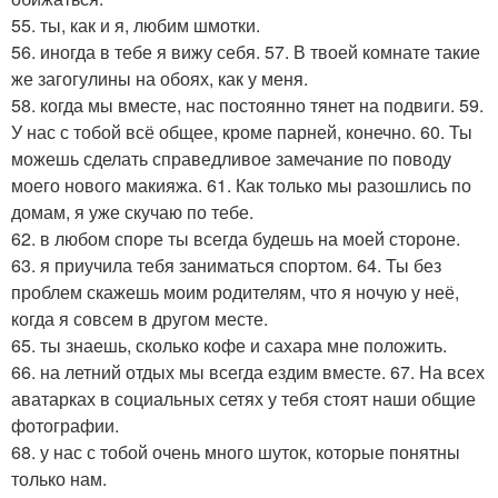
55. ты, как и я, любим шмотки.
56. иногда в тебе я вижу себя. 57. В твоей комнате такие
же загогулины на обоях, как у меня.
58. когда мы вместе, нас постоянно тянет на подвиги. 59.
У нас с тобой всё общее, кроме парней, конечно. 60. Ты
можешь сделать справедливое замечание по поводу
моего нового макияжа. 61. Как только мы разошлись по
домам, я уже скучаю по тебе.
62. в любом споре ты всегда будешь на моей стороне.
63. я приучила тебя заниматься спортом. 64. Ты без
проблем скажешь моим родителям, что я ночую у неё,
когда я совсем в другом месте.
65. ты знаешь, сколько кофе и сахара мне положить.
66. на летний отдых мы всегда ездим вместе. 67. На всех
аватарках в социальных сетях у тебя стоят наши общие
фотографии.
68. у нас с тобой очень много шуток, которые понятны
только нам.