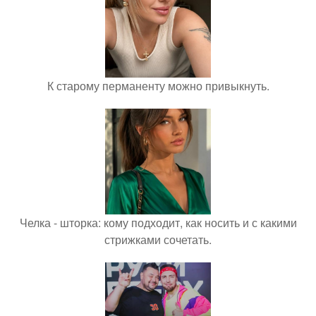
К старому перманенту можно привыкнуть.
Челка - шторка: кому подходит, как носить и с какими
стрижками сочетать.