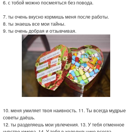
6. с тобой можно посмеяться без повода.
7. ты очень вкусно кормишь меня после работы.
8. ты знаешь все мои тайны.
9. ты очень добрая и отзывчивая.
10. меня умиляет твоя наивность. 11. Ты всегда мудрые
советы даёшь.
12. ты разделяешь мои увлечения. 13. У тебя отменное
чувство юмора. 14. У тебя в холодильнике всегда