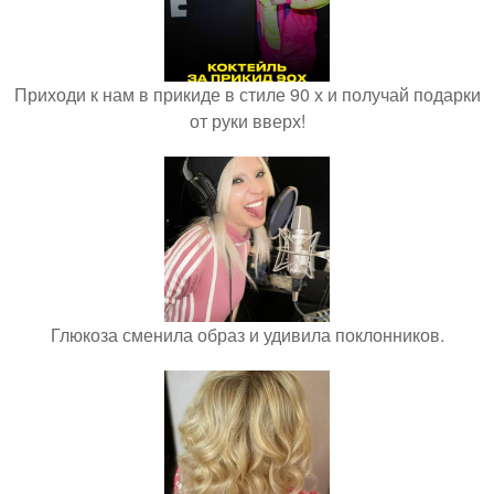
Приходи к нам в прикиде в стиле 90 х и получай подарки
от руки вверх!
Глюкоза сменила образ и удивила поклонников.