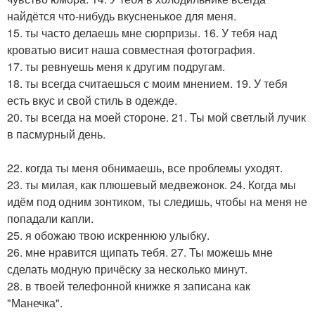
найдётся что-нибудь вкусненькое для меня.
15. ты часто делаешь мне сюрпризы. 16. У тебя над
кроватью висит наша совместная фотография.
17. ты ревнуешь меня к другим подругам.
18. ты всегда считаешься с моим мнением. 19. У тебя
есть вкус и свой стиль в одежде.
20. ты всегда на моей стороне. 21. Ты мой светлый лучик
в пасмурный день.
22. когда ты меня обнимаешь, все проблемы уходят.
23. ты милая, как плюшевый медвежонок. 24. Когда мы
идём под одним зонтиком, ты следишь, чтобы на меня не
попадали капли.
25. я обожаю твою искреннюю улыбку.
26. мне нравится щипать тебя. 27. Ты можешь мне
сделать модную причёску за несколько минут.
28. в твоей телефонной книжке я записана как
"Манечка".