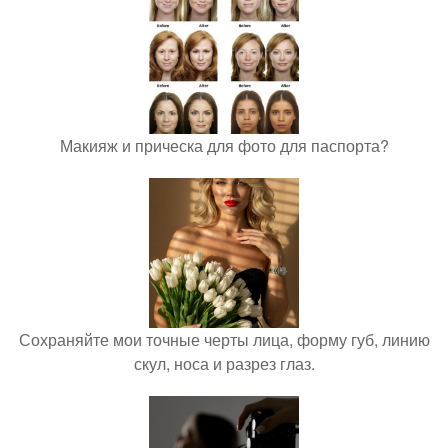
Макияж и прическа для фото для паспорта?
Сохраняйте мои точные черты лица, форму губ, линию
скул, носа и разрез глаз.