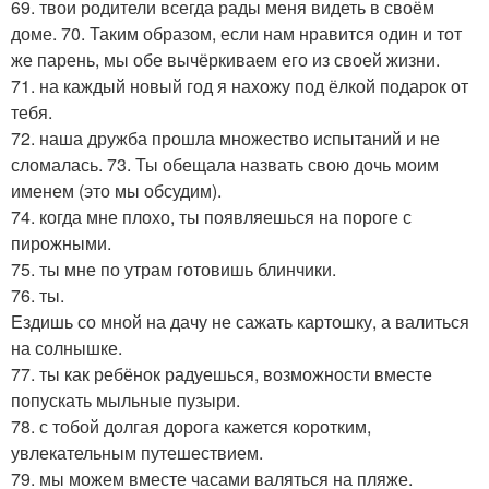
69. твои родители всегда рады меня видеть в своём
доме. 70. Таким образом, если нам нравится один и тот
же парень, мы обе вычёркиваем его из своей жизни.
71. на каждый новый год я нахожу под ёлкой подарок от
тебя.
72. наша дружба прошла множество испытаний и не
сломалась. 73. Ты обещала назвать свою дочь моим
именем (это мы обсудим).
74. когда мне плохо, ты появляешься на пороге с
пирожными.
75. ты мне по утрам готовишь блинчики.
76. ты.
Ездишь со мной на дачу не сажать картошку, а валиться
на солнышке.
77. ты как ребёнок радуешься, возможности вместе
попускать мыльные пузыри.
78. с тобой долгая дорога кажется коротким,
увлекательным путешествием.
79. мы можем вместе часами валяться на пляже.