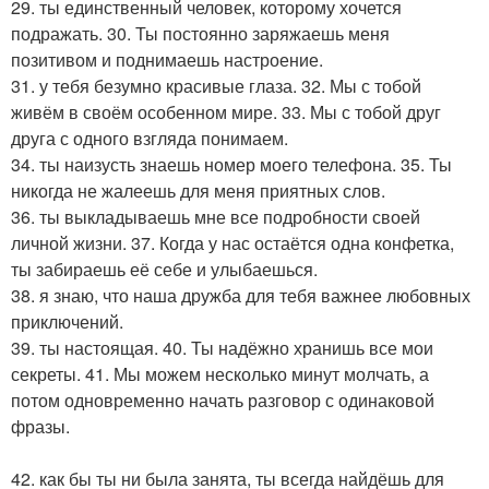
29. ты единственный человек, которому хочется
подражать. 30. Ты постоянно заряжаешь меня
позитивом и поднимаешь настроение.
31. у тебя безумно красивые глаза. 32. Мы с тобой
живём в своём особенном мире. 33. Мы с тобой друг
друга с одного взгляда понимаем.
34. ты наизусть знаешь номер моего телефона. 35. Ты
никогда не жалеешь для меня приятных слов.
36. ты выкладываешь мне все подробности своей
личной жизни. 37. Когда у нас остаётся одна конфетка,
ты забираешь её себе и улыбаешься.
38. я знаю, что наша дружба для тебя важнее любовных
приключений.
39. ты настоящая. 40. Ты надёжно хранишь все мои
секреты. 41. Мы можем несколько минут молчать, а
потом одновременно начать разговор с одинаковой
фразы.
42. как бы ты ни была занята, ты всегда найдёшь для