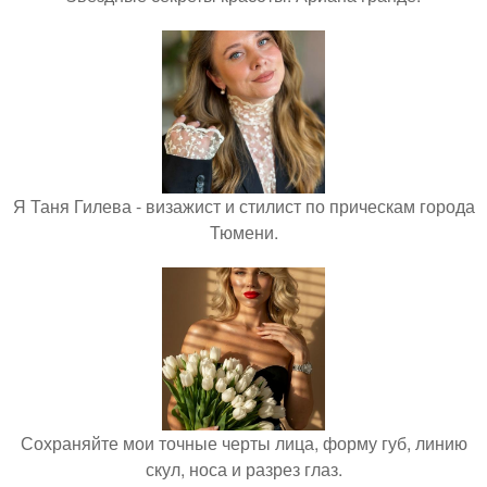
Я Таня Гилева - визажист и стилист по прическам города
Тюмени.
Сохраняйте мои точные черты лица, форму губ, линию
скул, носа и разрез глаз.