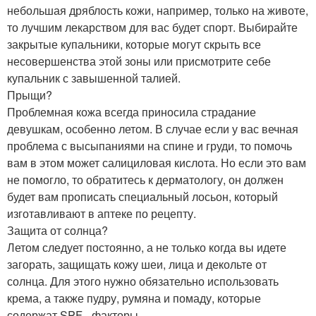
небольшая дряблость кожи, например, только на животе,
то лучшим лекарством для вас будет спорт. Выбирайте
закрытые купальники, которые могут скрыть все
несовершенства этой зоны или присмотрите себе
купальник с завышенной талией.
Прыщи?
Проблемная кожа всегда приносила страдание
девушкам, особенно летом. В случае если у вас вечная
проблема с высыпаниями на спине и груди, то помочь
вам в этом может салициловая кислота. Но если это вам
не помогло, то обратитесь к дерматологу, он должен
будет вам прописать специальный лосьон, который
изготавливают в аптеке по рецепту.
Защита от солнца?
Летом следует постоянно, а не только когда вы идете
загорать, защищать кожу шеи, лица и декольте от
солнца. Для этого нужно обязательно использовать
крема, а также пудру, румяна и помаду, которые
содержат SPF - факторы.