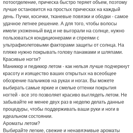
потоотделение, прическа быстро теряет объем, поэтому
лучше остановится на простых прическах на каждый
день. Пучки, косички, тканевые повязки и ободки - самое
удачное летнее решение. А для того, чтобы волосы
имели ухоженный вид и не выгорали на солнце, нужно
пользоваться кондиционерами и спреями с
ультрафиолетовыми факторами защиты от солнца. На
пляже нужно покрывать голову панамами и шляпами.
Красивые ногти?
Маникюр и педикюр летом - как нельзя лучше подчеркнут
красоту и изящество ваших открытых на всеобщее
обозрение пальчиков на руках и ногах. Вы можете
выбирать самые яркие и смелые оттенки покрытия
ногтей - все это позволяет красиво выглядеть летом. Не
забывайте не менее двух раз в неделю делать данные
процедуры, чтобы поддерживать ваши руки и ноги в
идеальном состоянии.
Ароматы летом?
Выбирайте легкие, свежие и ненавязчивые ароматы