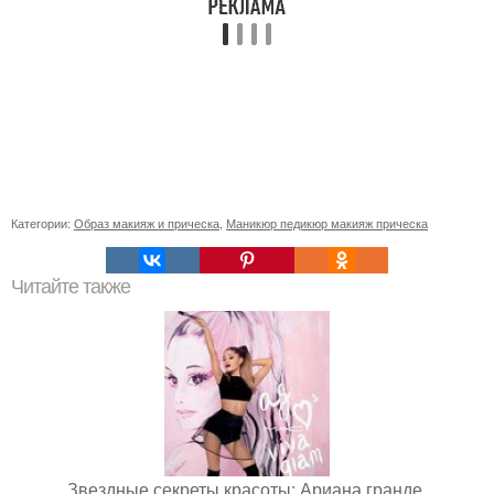
Категории:
Образ макияж и прическа
,
Маникюр педикюр макияж прическа
Читайте также
Звездные секреты красоты: Ариана гранде.